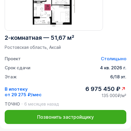
2-комнатная
—
51,67 м²
Ростовская область, Аксай
Проект
Столицыно
Срок сдачи
4 кв. 2026 г.
Этаж
6/18 эт.
6 975 450 ₽
В ипотеку
от
29 275 ₽/мес
135 000₽/м²
ТОЧНО
6 месяцев назад
Позвонить застройщику