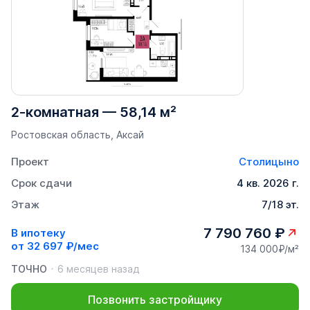
2-комнатная
—
58,14 м²
Ростовская область, Аксай
Проект
Столицыно
Срок сдачи
4 кв. 2026 г.
Этаж
7/18 эт.
7 790 760 ₽
В ипотеку
от
32 697 ₽/мес
134 000₽/м²
ТОЧНО
6 месяцев назад
Позвонить застройщику