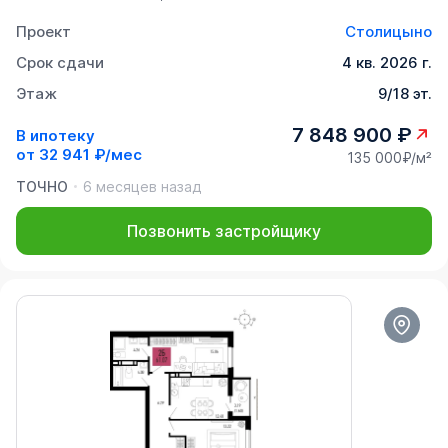
Проект
Столицыно
Срок сдачи
4 кв. 2026 г.
Этаж
9/18 эт.
7 848 900 ₽
В ипотеку
от
32 941 ₽/мес
135 000₽/м²
ТОЧНО
6 месяцев назад
Позвонить застройщику