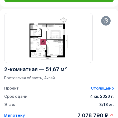
2-комнатная
—
51,67 м²
Ростовская область, Аксай
Проект
Столицыно
Срок сдачи
4 кв. 2026 г.
Этаж
3/18 эт.
7 078 790 ₽
В ипотеку