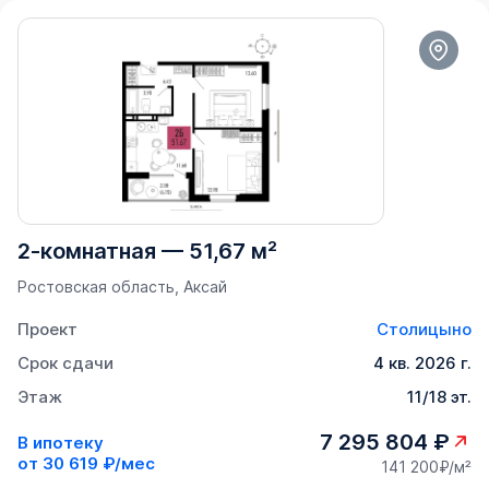
2-комнатная
—
51,67 м²
Ростовская область, Аксай
Проект
Столицыно
Срок сдачи
4 кв. 2026 г.
Этаж
11/18 эт.
7 295 804 ₽
В ипотеку
от
30 619 ₽/мес
141 200₽/м²