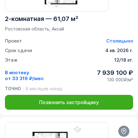
2-комнатная
—
61,07 м²
Ростовская область, Аксай
Проект
Столицыно
Срок сдачи
4 кв. 2026 г.
Этаж
12/18 эт.
7 939 100 ₽
В ипотеку
от
33 319 ₽/мес
130 000₽/м²
ТОЧНО
6 месяцев назад
Позвонить застройщику