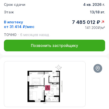
Срок сдачи
4 кв. 2026 г.
Этаж
13/18 эт.
7 485 012 ₽
В ипотеку
от
31 414 ₽/мес
141 200₽/м²
ТОЧНО
6 месяцев назад
Позвонить застройщику