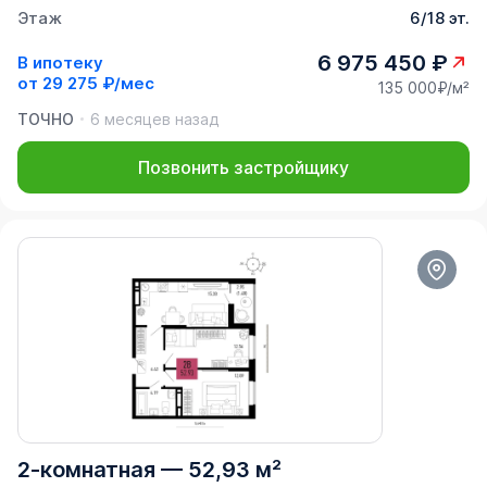
Этаж
6/18 эт.
6 975 450 ₽
В ипотеку
от
29 275 ₽/мес
135 000₽/м²
ТОЧНО
6 месяцев назад
Позвонить застройщику
2-комнатная
—
52,93 м²