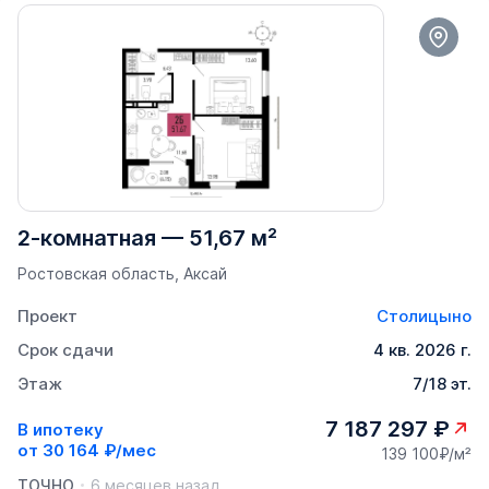
2-комнатная
—
51,67 м²
Ростовская область, Аксай
Проект
Столицыно
Срок сдачи
4 кв. 2026 г.
Этаж
7/18 эт.
7 187 297 ₽
В ипотеку
от
30 164 ₽/мес
139 100₽/м²
ТОЧНО
6 месяцев назад