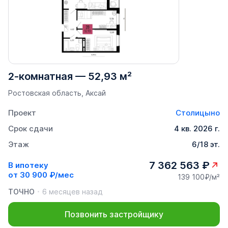
2-комнатная
—
52,93 м²
Ростовская область, Аксай
Проект
Столицыно
Срок сдачи
4 кв. 2026 г.
Этаж
6/18 эт.
7 362 563 ₽
В ипотеку
от
30 900 ₽/мес
139 100₽/м²
ТОЧНО
6 месяцев назад
Позвонить застройщику