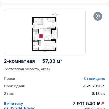
2-комнатная
—
57,33 м²
Ростовская область, Аксай
Проект
Столицыно
Срок сдачи
4 кв. 2026 г.
Этаж
8/18 эт.
7 911 540 ₽
В ипотеку
от
33 204 ₽/мес