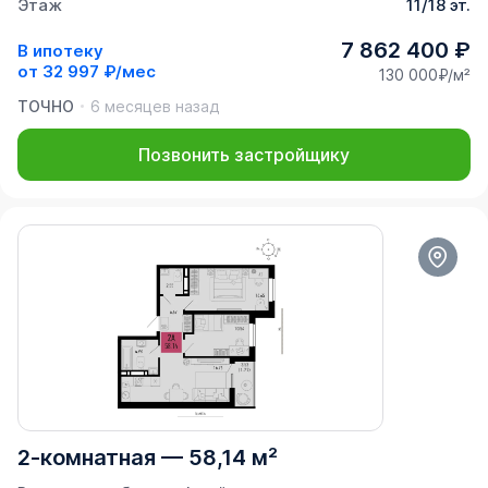
Этаж
11/18 эт.
7 862 400 ₽
В ипотеку
от
32 997 ₽/мес
130 000₽/м²
ТОЧНО
6 месяцев назад
Позвонить застройщику
2-комнатная
—
58,14 м²