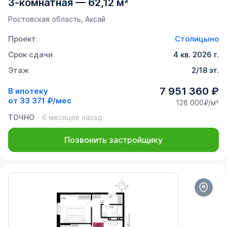
3-комнатная
—
62,12 м²
Ростовская область, Аксай
Проект
Столицыно
Срок сдачи
4 кв. 2026 г.
Этаж
2/18 эт.
7 951 360 ₽
В ипотеку
от
33 371 ₽/мес
128 000₽/м²
ТОЧНО
6 месяцев назад
Позвонить застройщику