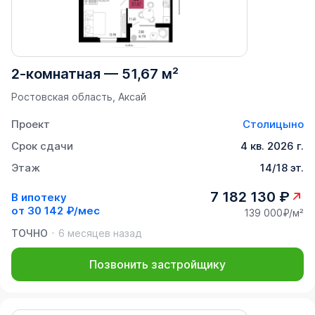
2-комнатная
—
51,67 м²
Ростовская область, Аксай
Проект
Столицыно
Срок сдачи
4 кв. 2026 г.
Этаж
14/18 эт.
7 182 130 ₽
В ипотеку
от
30 142 ₽/мес
139 000₽/м²
ТОЧНО
6 месяцев назад
Позвонить застройщику