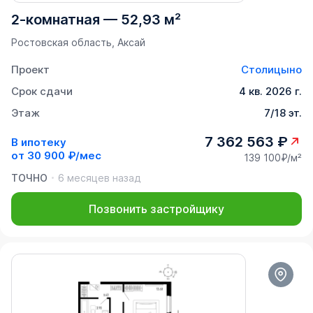
2-комнатная
—
52,93 м²
Ростовская область, Аксай
Проект
Столицыно
Срок сдачи
4 кв. 2026 г.
Этаж
7/18 эт.
7 362 563 ₽
В ипотеку
от
30 900 ₽/мес
139 100₽/м²
ТОЧНО
6 месяцев назад
Позвонить застройщику