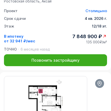
Ростовская область, Аксай
Проект
Столицыно
Срок сдачи
4 кв. 2026 г.
Этаж
12/18 эт.
7 848 900 ₽
В ипотеку
от
32 941 ₽/мес
135 000₽/м²
ТОЧНО
6 месяцев назад
Позвонить застройщику