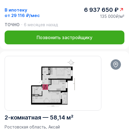
6 937 650 ₽
В ипотеку
от
29 116 ₽/мес
135 000₽/м²
ТОЧНО
6 месяцев назад
Позвонить застройщику
2-комнатная
—
58,14 м²
Ростовская область, Аксай