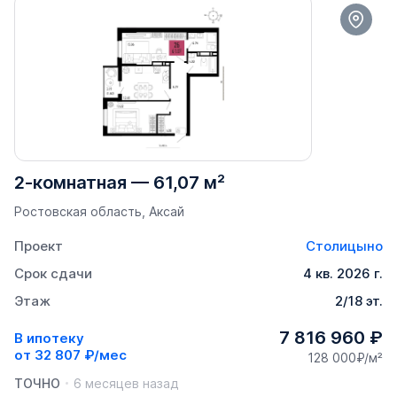
2-комнатная
—
61,07 м²
Ростовская область, Аксай
Проект
Столицыно
Срок сдачи
4 кв. 2026 г.
Этаж
2/18 эт.
7 816 960 ₽
В ипотеку
от
32 807 ₽/мес
128 000₽/м²
ТОЧНО
6 месяцев назад