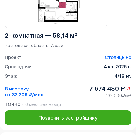
2-комнатная
—
58,14 м²
Ростовская область, Аксай
Проект
Столицыно
Срок сдачи
4 кв. 2026 г.
Этаж
4/18 эт.
7 674 480 ₽
В ипотеку
от
32 209 ₽/мес
132 000₽/м²
ТОЧНО
6 месяцев назад
Позвонить застройщику