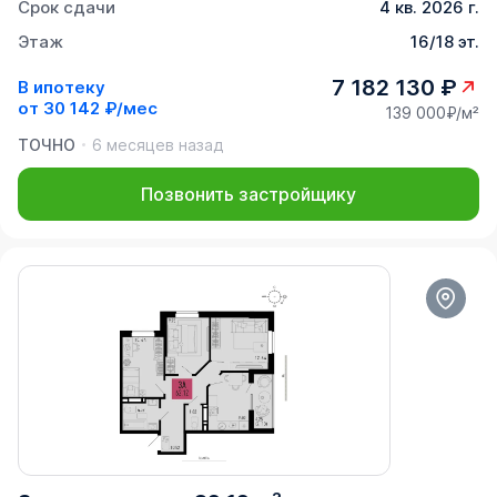
Срок сдачи
4 кв. 2026 г.
Этаж
16/18 эт.
7 182 130 ₽
В ипотеку
от
30 142 ₽/мес
139 000₽/м²
ТОЧНО
6 месяцев назад
Позвонить застройщику