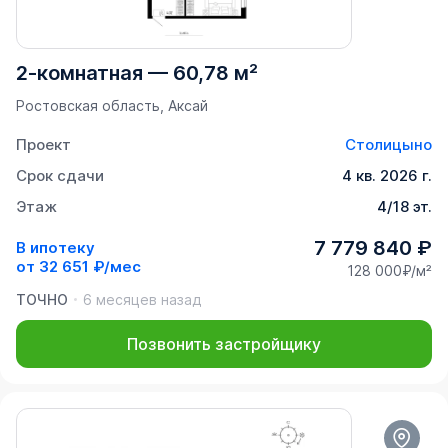
2-комнатная
—
60,78 м²
Ростовская область, Аксай
Проект
Столицыно
Срок сдачи
4 кв. 2026 г.
Этаж
4/18 эт.
7 779 840 ₽
В ипотеку
от
32 651 ₽/мес
128 000₽/м²
ТОЧНО
6 месяцев назад
Позвонить застройщику