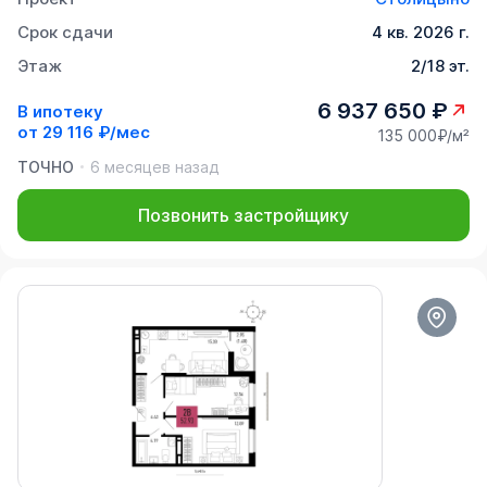
Срок сдачи
4 кв. 2026 г.
Этаж
2/18 эт.
6 937 650 ₽
В ипотеку
от
29 116 ₽/мес
135 000₽/м²
ТОЧНО
6 месяцев назад
Позвонить застройщику