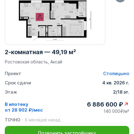
2-комнатная
—
49,19 м²
Ростовская область, Аксай
Проект
Столицыно
Срок сдачи
4 кв. 2026 г.
Этаж
2/18 эт.
6 886 600 ₽
В ипотеку
от
28 902 ₽/мес
140 000₽/м²
ТОЧНО
6 месяцев назад
Позвонить застройщику