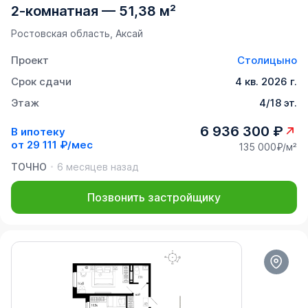
2-комнатная
—
51,38 м²
Ростовская область, Аксай
Проект
Столицыно
Срок сдачи
4 кв. 2026 г.
Этаж
4/18 эт.
6 936 300 ₽
В ипотеку
от
29 111 ₽/мес
135 000₽/м²
ТОЧНО
6 месяцев назад
Позвонить застройщику