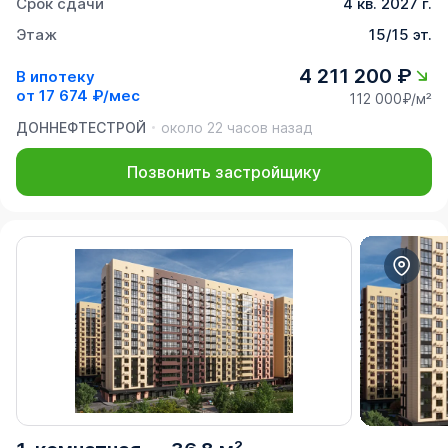
Срок сдачи
4 кв. 2027 г.
Этаж
15/15 эт.
4 211 200 ₽
В ипотеку
от
17 674 ₽/мес
112 000₽/м²
ДОННЕФТЕСТРОЙ
около 22 часов назад
Позвонить застройщику