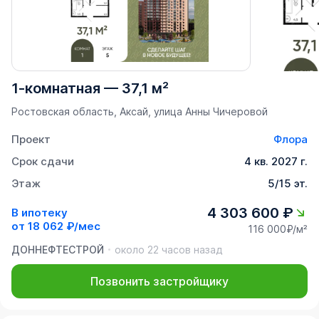
1-комнатная
—
37,1 м²
Ростовская область, Аксай, улица Анны Чичеровой
Проект
Флора
Срок сдачи
4 кв. 2027 г.
Этаж
5/15 эт.
4 303 600 ₽
В ипотеку
от
18 062 ₽/мес
116 000₽/м²
ДОННЕФТЕСТРОЙ
около 22 часов назад
Позвонить застройщику