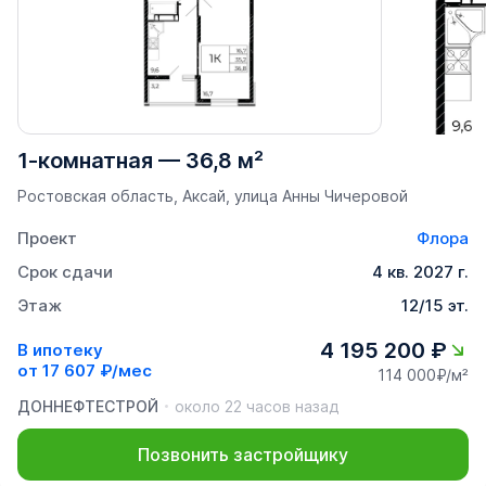
1-комнатная
—
36,8 м²
Ростовская область, Аксай, улица Анны Чичеровой
Проект
Флора
Срок сдачи
4 кв. 2027 г.
Этаж
12/15 эт.
4 195 200 ₽
В ипотеку
от
17 607 ₽/мес
114 000₽/м²
ДОННЕФТЕСТРОЙ
около 22 часов назад
Позвонить застройщику