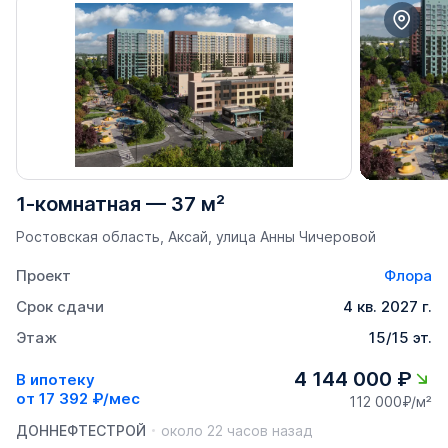
1-комнатная
—
37 м²
Ростовская область, Аксай, улица Анны Чичеровой
Проект
Флора
Срок сдачи
4 кв. 2027 г.
Этаж
15/15 эт.
4 144 000 ₽
В ипотеку
от
17 392 ₽/мес
112 000₽/м²
ДОННЕФТЕСТРОЙ
около 22 часов назад