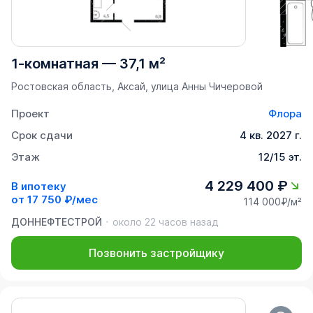
1-комнатная
—
37,1 м²
Ростовская область, Аксай, улица Анны Чичеровой
Проект
Флора
Срок сдачи
4 кв. 2027 г.
Этаж
12/15 эт.
4 229 400 ₽
В ипотеку
от
17 750 ₽/мес
114 000₽/м²
ДОННЕФТЕСТРОЙ
около 22 часов назад
Позвонить застройщику