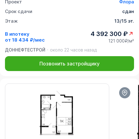
Проект
Флора
Срок сдачи
сдан
Этаж
13/15 эт.
4 392 300 ₽
В ипотеку
от
18 434 ₽/мес
121 000₽/м²
ДОННЕФТЕСТРОЙ
около 22 часов назад
Позвонить застройщику