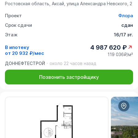
Ростовская область, Аксай, улица Александра Невского, 2
Проект
Флора
Срок сдачи
сдан
Этаж
16/17 эт.
4 987 620 ₽
В ипотеку
от
20 932 ₽/мес
119 036₽/м²
ДОННЕФТЕСТРОЙ
около 22 часов назад
Позвонить застройщику