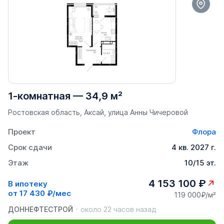
1-комнатная
—
34,9 м²
Ростовская область, Аксай, улица Анны Чичеровой
Проект
Флора
Срок сдачи
4 кв. 2027 г.
Этаж
10/15 эт.
4 153 100 ₽
В ипотеку
от
17 430 ₽/мес
119 000₽/м²
ДОННЕФТЕСТРОЙ
около 22 часов назад