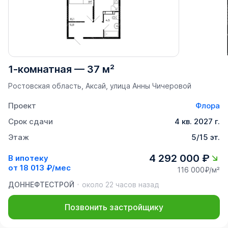
1-комнатная
—
37 м²
Ростовская область, Аксай, улица Анны Чичеровой
Проект
Флора
Срок сдачи
4 кв. 2027 г.
Этаж
5/15 эт.
4 292 000 ₽
В ипотеку
от
18 013 ₽/мес
116 000₽/м²
ДОННЕФТЕСТРОЙ
около 22 часов назад
Позвонить застройщику