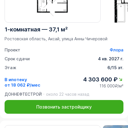
1-комнатная
—
37,1 м²
Ростовская область, Аксай, улица Анны Чичеровой
Проект
Флора
Срок сдачи
4 кв. 2027 г.
Этаж
6/15 эт.
4 303 600 ₽
В ипотеку
от
18 062 ₽/мес
116 000₽/м²
ДОННЕФТЕСТРОЙ
около 22 часов назад
Позвонить застройщику