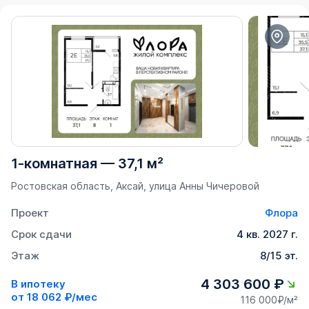
1-комнатная
—
37,1 м²
Ростовская область, Аксай, улица Анны Чичеровой
Проект
Флора
Срок сдачи
4 кв. 2027 г.
Этаж
8/15 эт.
4 303 600 ₽
В ипотеку
от
18 062 ₽/мес
116 000₽/м²