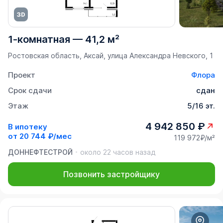
1-комнатная
—
41,2 м²
Ростовская область, Аксай, улица Александра Невского, 1
Проект
Флора
Срок сдачи
сдан
Этаж
5/16 эт.
4 942 850 ₽
В ипотеку
от
20 744 ₽/мес
119 972₽/м²
ДОННЕФТЕСТРОЙ
около 22 часов назад
Позвонить застройщику