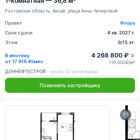
1-комнатная
—
36,8 м²
Ростовская область, Аксай, улица Анны Чичеровой
Проект
Флора
Срок сдачи
4 кв. 2027 г.
Этаж
9/15 эт.
4 268 800 ₽
В ипотеку
от
17 916 ₽/мес
116 000₽/м²
ДОННЕФТЕСТРОЙ
около 22 часов назад
Позвонить застройщику