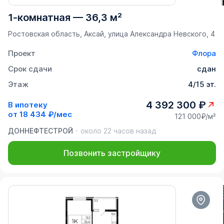
1-комнатная
—
36,3 м²
Ростовская область, Аксай, улица Александра Невского, 4
Проект
Флора
Срок сдачи
сдан
Этаж
4/15 эт.
4 392 300 ₽
В ипотеку
от
18 434 ₽/мес
121 000₽/м²
ДОННЕФТЕСТРОЙ
около 22 часов назад
Позвонить застройщику