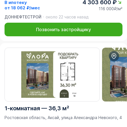
4 303 600 ₽
В ипотеку
от
18 062 ₽/мес
116 000₽/м²
ДОННЕФТЕСТРОЙ
около 22 часов назад
Позвонить застройщику
1-комнатная
—
36,3 м²
Ростовская область, Аксай, улица Александра Невского, 4