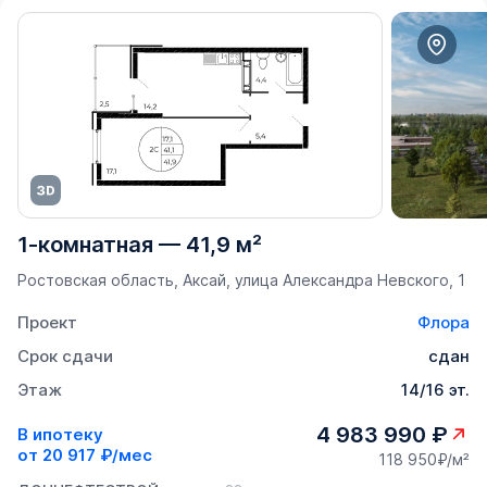
1-комнатная
—
41,9 м²
Ростовская область, Аксай, улица Александра Невского, 1
Проект
Флора
Срок сдачи
сдан
Этаж
14/16 эт.
4 983 990 ₽
В ипотеку
от
20 917 ₽/мес
118 950₽/м²