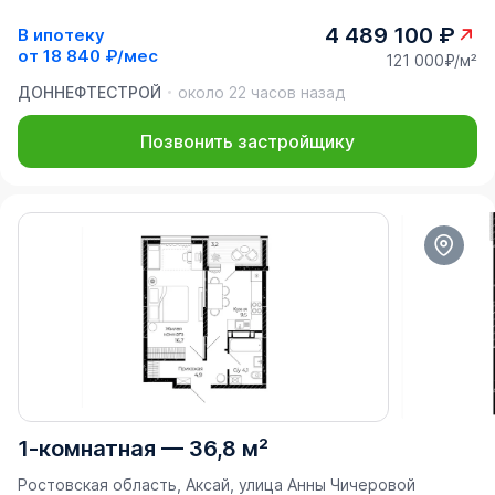
4 489 100 ₽
В ипотеку
от
18 840 ₽/мес
121 000₽/м²
ДОННЕФТЕСТРОЙ
около 22 часов назад
Позвонить застройщику
1-комнатная
—
36,8 м²
Ростовская область, Аксай, улица Анны Чичеровой