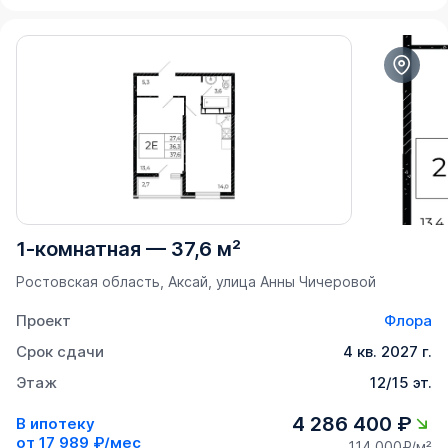
1-комнатная
—
37,6 м²
Ростовская область, Аксай, улица Анны Чичеровой
Проект
Флора
Срок сдачи
4 кв. 2027 г.
Этаж
12/15 эт.
4 286 400 ₽
В ипотеку
от
17 989 ₽/мес
114 000₽/м²