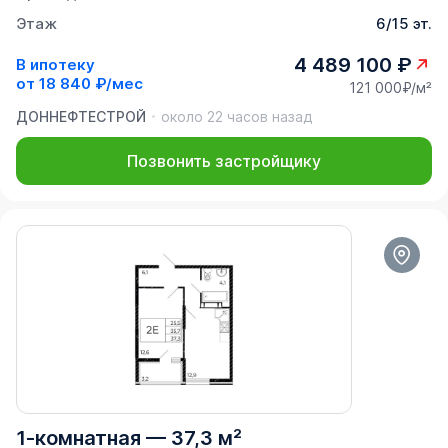
Этаж
6/15 эт.
4 489 100 ₽
В ипотеку
от
18 840 ₽/мес
121 000₽/м²
ДОННЕФТЕСТРОЙ
около 22 часов назад
Позвонить застройщику
1-комнатная
—
37,3 м²