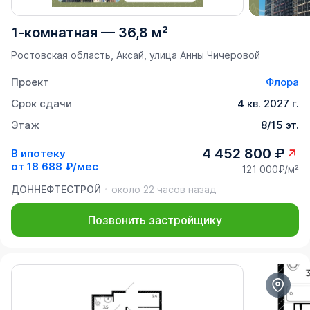
1-комнатная
—
36,8 м²
Ростовская область, Аксай, улица Анны Чичеровой
Проект
Флора
Срок сдачи
4 кв. 2027 г.
Этаж
8/15 эт.
4 452 800 ₽
В ипотеку
от
18 688 ₽/мес
121 000₽/м²
ДОННЕФТЕСТРОЙ
около 22 часов назад
Позвонить застройщику