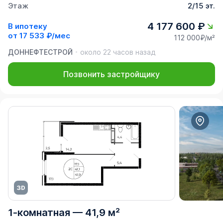
Этаж
2/15 эт.
4 177 600 ₽
В ипотеку
от
17 533 ₽/мес
112 000₽/м²
ДОННЕФТЕСТРОЙ
около 22 часов назад
Позвонить застройщику
1-комнатная
—
41,9 м²