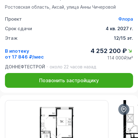
Ростовская область, Аксай, улица Анны Чичеровой
Проект
Флора
Срок сдачи
4 кв. 2027 г.
Этаж
12/15 эт.
4 252 200 ₽
В ипотеку
от
17 846 ₽/мес
114 000₽/м²
ДОННЕФТЕСТРОЙ
около 22 часов назад
Позвонить застройщику