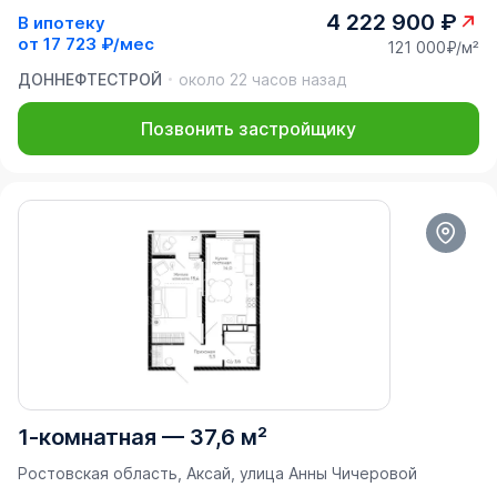
4 222 900 ₽
В ипотеку
от
17 723 ₽/мес
121 000₽/м²
ДОННЕФТЕСТРОЙ
около 22 часов назад
Позвонить застройщику
1-комнатная
—
37,6 м²
Ростовская область, Аксай, улица Анны Чичеровой