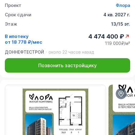
Проект
Флора
Срок сдачи
4 кв. 2027 г.
Этаж
13/15 эт.
4 474 400 ₽
В ипотеку
от
18 778 ₽/мес
119 000₽/м²
ДОННЕФТЕСТРОЙ
около 22 часов назад
Позвонить застройщику