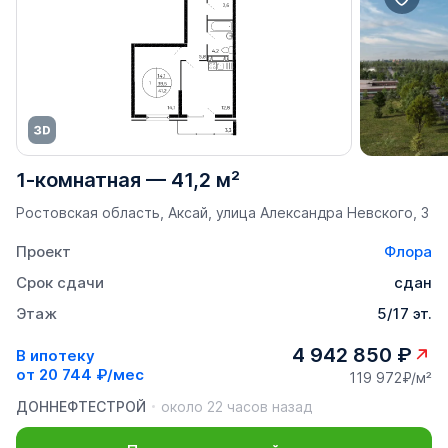
1-комнатная
—
41,2 м²
Ростовская область, Аксай, улица Александра Невского, 3
Проект
Флора
Срок сдачи
сдан
Этаж
5/17 эт.
4 942 850 ₽
В ипотеку
от
20 744 ₽/мес
119 972₽/м²
ДОННЕФТЕСТРОЙ
около 22 часов назад