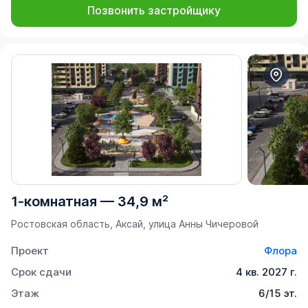
Позвонить застройщику
1-комнатная
—
34,9 м²
Ростовская область, Аксай, улица Анны Чичеровой
Проект
Флора
Срок сдачи
4 кв. 2027 г.
Этаж
6/15 эт.