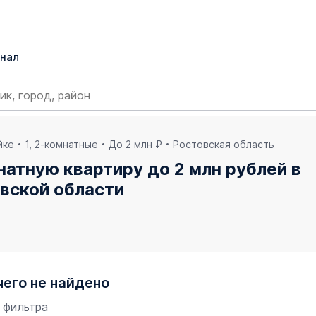
нал
йке
1, 2-комнатные
До 2 млн ₽
Ростовская область
натную квартиру до 2 млн рублей в
вской области
чего не найдено
 фильтра