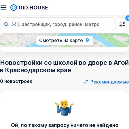
1
ЖК, застройщик, город, район, метро
Смотреть на карте
Новостройки со школой во дворе в Агой
в Краснодарском крае
0 новостроек
Рекомендуемые
Ой, по такому запросу ничего не найдено