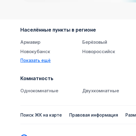
Населённые пункты в регионе
Армавир
Берёзовый
Новокубанск
Новороссийск
Показать ещё
Тихорецк
Южный
Комнатность
Однокомнатные
Двухкомнатные
Поиск ЖК на карте
Правовая информация
Разм