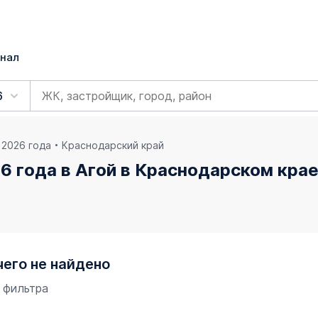
нал
6
 2026 года
Краснодарский край
6 года в Агой в Краснодарском кра
чего не найдено
 фильтра