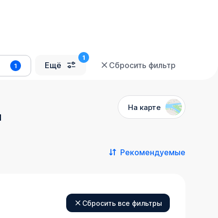
Ещё
Сбросить фильтр
1
На карте
й
Рекомендуемые
Сбросить все фильтры