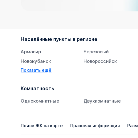
Населённые пункты в регионе
Армавир
Берёзовый
Новокубанск
Новороссийск
Показать ещё
Тихорецк
Южный
Комнатность
Однокомнатные
Двухкомнатные
Поиск ЖК на карте
Правовая информация
Разм