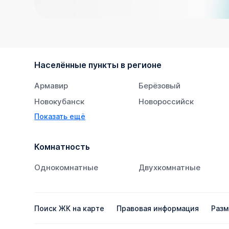
Населённые пункты в регионе
Армавир
Берёзовый
Новокубанск
Новороссийск
Показать ещё
Тихорецк
Южный
Комнатность
Однокомнатные
Двухкомнатные
Поиск ЖК на карте
Правовая информация
Разм