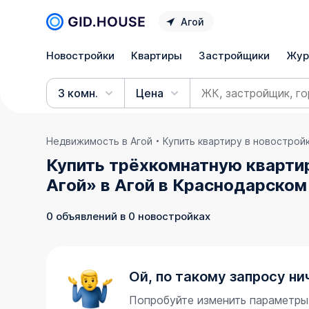
Агой
Новостройки
Квартиры
Застройщики
Жур
3 комн.
Цена
Недвижимость в Агой
Купить квартиру в новострой
Купить трёхкомнатную кварти
Агой» в Агой в Краснодарском
0 объявлений в 0 новостройках
Ой, по такому запросу ни
Попробуйте изменить параметры