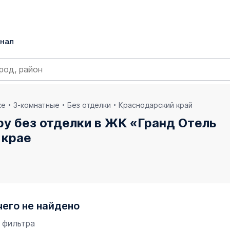
нал
ке
3-комнатные
Без отделки
Краснодарский край
ру без отделки в ЖК «Гранд Отель
 крае
чего не найдено
 фильтра