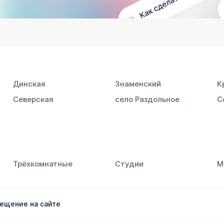
Динская
Знаменский
К
Северская
село Раздольное
С
Трёхкомнатные
Студии
М
ещение на сайте