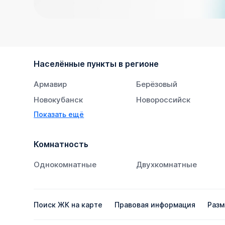
Населённые пункты в регионе
Армавир
Берёзовый
Новокубанск
Новороссийск
Показать ещё
Тихорецк
Южный
Комнатность
Однокомнатные
Двухкомнатные
Поиск ЖК на карте
Правовая информация
Разм