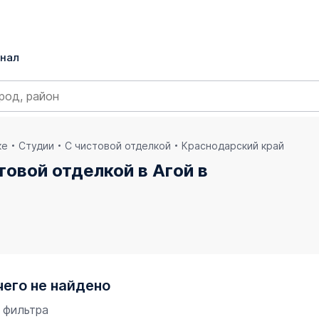
нал
ке
Студии
С чистовой отделкой
Краснодарский край
товой отделкой в Агой в
чего не найдено
 фильтра