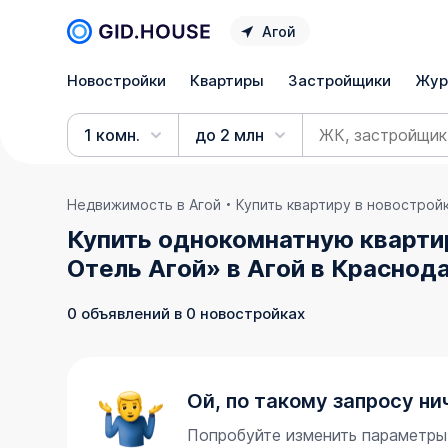
Агой
Новостройки
Квартиры
Застройщики
Жур
1 комн.
до 2 млн
Недвижимость в Агой
Купить квартиру в новострой
Купить однокомнатную квартир
Отель Агой» в Агой в Краснод
0 объявлений в 0 новостройках
Ой, по такому запросу ни
Попробуйте изменить параметры