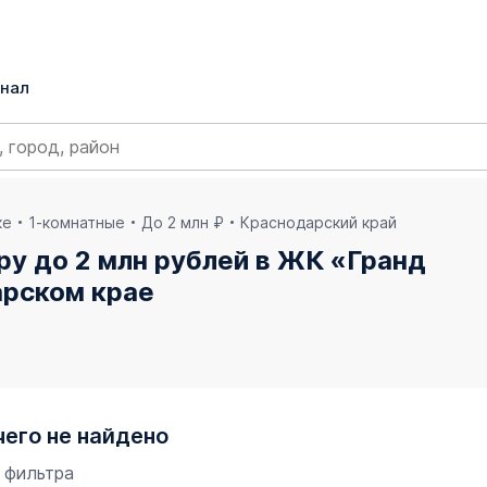
нал
ке
1-комнатные
До 2 млн ₽
Краснодарский край
у до 2 млн рублей в ЖК «Гранд
арском крае
чего не найдено
 фильтра