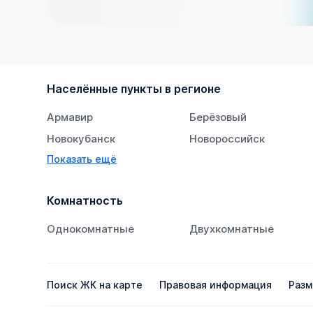
Населённые пункты в регионе
Армавир
Берёзовый
Новокубанск
Новороссийск
Показать ещё
Тихорецк
Южный
Комнатность
Однокомнатные
Двухкомнатные
Поиск ЖК на карте
Правовая информация
Разм