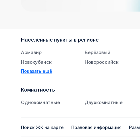
Населённые пункты в регионе
Армавир
Берёзовый
Новокубанск
Новороссийск
Показать ещё
Тихорецк
Южный
Комнатность
Однокомнатные
Двухкомнатные
Поиск ЖК на карте
Правовая информация
Разм