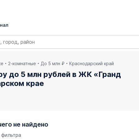
нал
ке
2-комнатные
До 5 млн ₽
Краснодарский край
у до 5 млн рублей в ЖК «Гранд
арском крае
чего не найдено
 фильтра