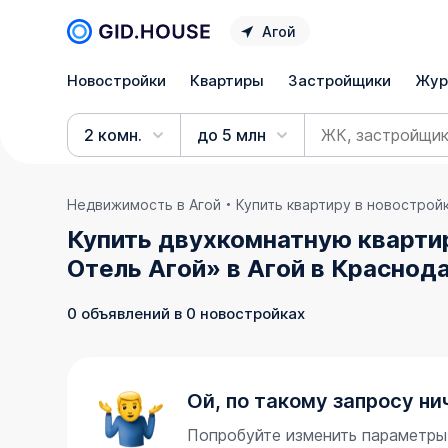
Агой
Новостройки
Квартиры
Застройщики
Жур
2 комн.
до 5 млн
Недвижимость в Агой
Купить квартиру в новострой
Купить двухкомнатную квартир
Отель Агой» в Агой в Краснод
0 объявлений в 0 новостройках
Ой, по такому запросу ни
Попробуйте изменить параметры