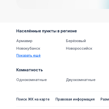
Населённые пункты в регионе
Армавир
Берёзовый
Новокубанск
Новороссийск
Показать ещё
Тихорецк
Южный
Комнатность
Однокомнатные
Двухкомнатные
Поиск ЖК на карте
Правовая информация
Разм