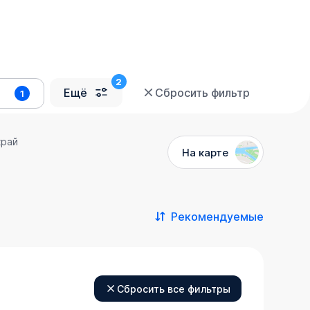
Ещё
Сбросить фильтр
1
край
На карте
Рекомендуемые
Сбросить все фильтры