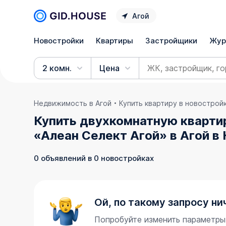
Агой
Новостройки
Квартиры
Застройщики
Жур
2 комн.
Цена
Недвижимость в Агой
Купить квартиру в новострой
Купить двухкомнатную кварти
«Алеан Селект Агой» в Агой в
0 объявлений в 0 новостройках
Ой, по такому запросу ни
Попробуйте изменить параметры