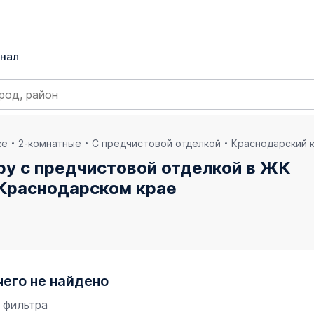
нал
ке
2-комнатные
С предчистовой отделкой
Краснодарский 
ру с предчистовой отделкой в ЖК
 Краснодарском крае
чего не найдено
 фильтра