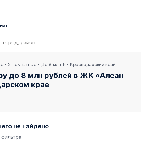
нал
ке
2-комнатные
До 8 млн ₽
Краснодарский край
у до 8 млн рублей в ЖК «Алеан
дарском крае
чего не найдено
 фильтра