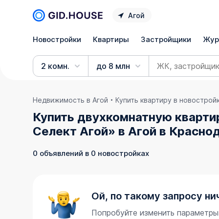
Агой
Новостройки
Квартиры
Застройщики
Жур
2 комн.
до 8 млн
Недвижимость в Агой
Купить квартиру в новострой
Купить двухкомнатную квартир
Селект Агой» в Агой в Красно
0 объявлений в 0 новостройках
Ой, по такому запросу ни
Попробуйте изменить параметры