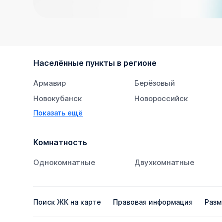
Населённые пункты в регионе
Армавир
Берёзовый
Новокубанск
Новороссийск
Показать ещё
Тихорецк
Южный
Комнатность
Однокомнатные
Двухкомнатные
Поиск ЖК на карте
Правовая информация
Разм