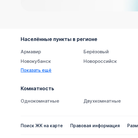
Населённые пункты в регионе
Армавир
Берёзовый
Новокубанск
Новороссийск
Показать ещё
Тихорецк
Южный
Комнатность
Однокомнатные
Двухкомнатные
Поиск ЖК на карте
Правовая информация
Разм