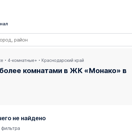
нал
ке
4-комнатные+
Краснодарский край
 более комнатами в ЖК «Монако» в
чего не найдено
 фильтра