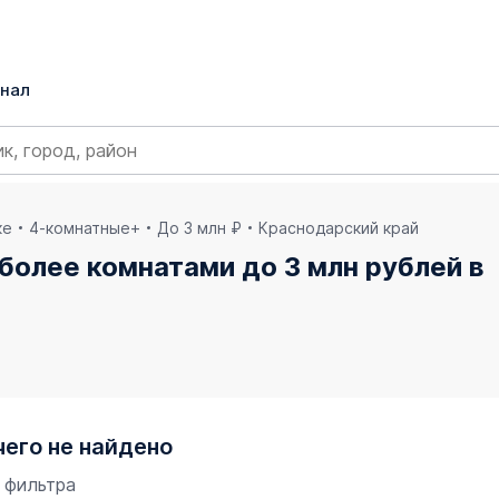
нал
ке
4-комнатные+
До 3 млн ₽
Краснодарский край
 более комнатами до 3 млн рублей в
чего не найдено
 фильтра