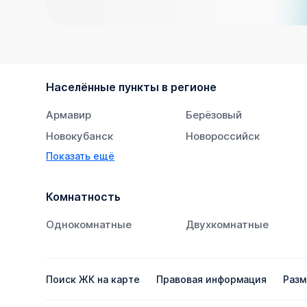
Населённые пункты в регионе
Армавир
Берёзовый
Новокубанск
Новороссийск
Показать ещё
Тихорецк
Южный
Комнатность
Однокомнатные
Двухкомнатные
Поиск ЖК на карте
Правовая информация
Разм