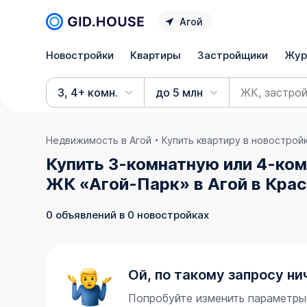
Агой
Новостройки
Квартиры
Застройщики
Жур
3, 4+ комн.
до 5 млн
Недвижимость в Агой
Купить квартиру в новострой
Купить 3-комнатную или 4-ком
ЖК «Агой-Парк» в Агой в Кра
0 объявлений в 0 новостройках
Ой, по такому запросу ни
Попробуйте изменить параметры