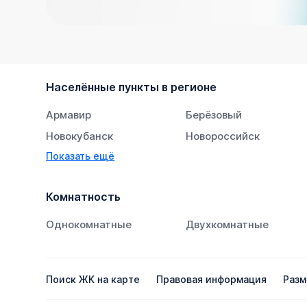
Населённые пункты в регионе
Армавир
Берёзовый
Новокубанск
Новороссийск
Показать ещё
Тихорецк
Южный
Комнатность
Однокомнатные
Двухкомнатные
Поиск ЖК на карте
Правовая информация
Разм