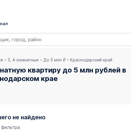
нал
ке
3, 4-комнатные
До 5 млн ₽
Краснодарский край
натную квартиру до 5 млн рублей в
снодарском крае
чего не найдено
 фильтра