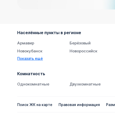
Населённые пункты в регионе
Армавир
Берёзовый
Новокубанск
Новороссийск
Показать ещё
Тихорецк
Южный
Комнатность
Однокомнатные
Двухкомнатные
Поиск ЖК на карте
Правовая информация
Разм