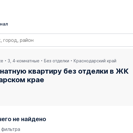
нал
ке
3, 4-комнатные
Без отделки
Краснодарский край
натную квартиру без отделки в ЖК
арском крае
чего не найдено
 фильтра