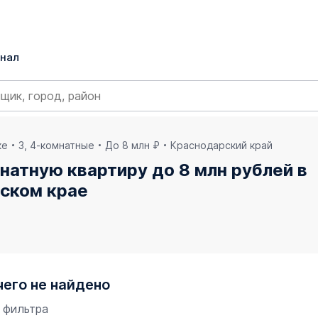
нал
ке
3, 4-комнатные
До 8 млн ₽
Краснодарский край
натную квартиру до 8 млн рублей в
рском крае
чего не найдено
 фильтра