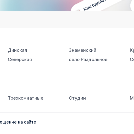
Динская
Знаменский
К
Северская
село Раздольное
С
Трёхкомнатные
Студии
М
ещение на сайте