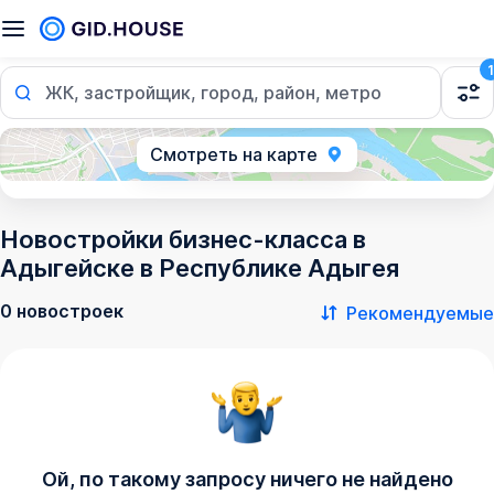
1
ЖК, застройщик, город, район, метро
Смотреть на карте
Новостройки бизнес-класса в
Адыгейске в Республике Адыгея
0 новостроек
Рекомендуемые
Ой, по такому запросу ничего не найдено