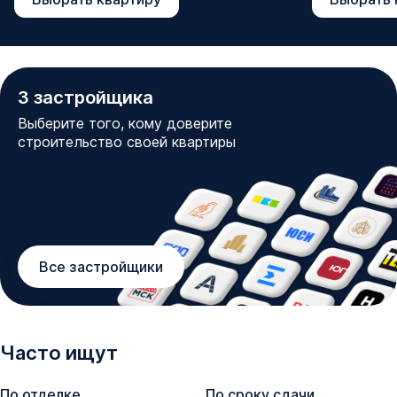
3
застройщика
Выберите того, кому доверите
строительство своей квартиры
Все застройщики
Часто ищут
По отделке
По сроку сдачи