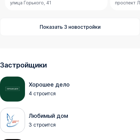
улица Горького, 41
проспект Л
Показать
3
новостройки
Застройщики
Хорошее дело
4
строится
Любимый дом
3
строится