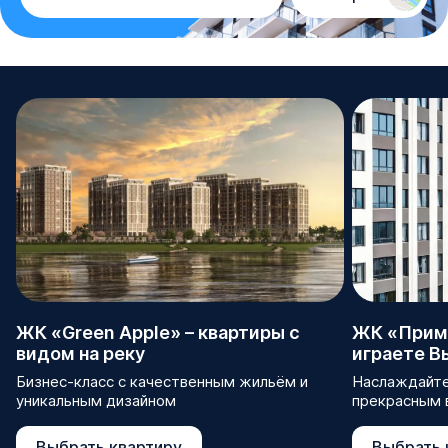
ЖК «Green Apple» – квартиры с
ЖК «Прима
видом на реку
играете В
Бизнес-класс с качественным жильём и
Наслаждайте
уникальным дизайном
прекрасным 
Выбрать квартиру
Выбрать 