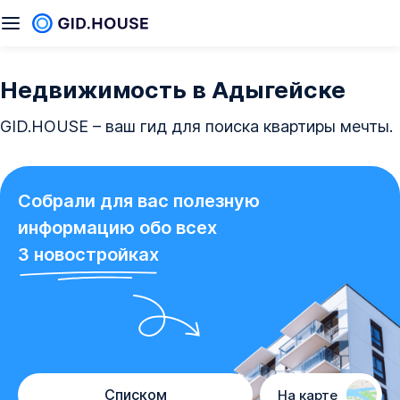
Недвижимость в Адыгейске
GID.HOUSE – ваш гид для поиска квартиры мечты.
Собрали для вас полезную
информацию обо всех
3
новостройках
Списком
На карте