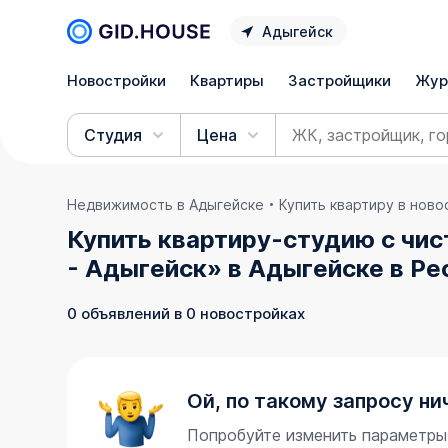
Адыгейск
Новостройки
Квартиры
Застройщики
Жур
Студия
Цена
Недвижимость в Адыгейске
Купить квартиру в нов
Купить квартиру-студию с чи
- Адыгейск» в Адыгейске в Р
0 объявлений в 0 новостройках
Ой, по такому запросу ни
Попробуйте изменить параметры