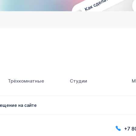
Трёхкомнатные
Студии
М
ещение на сайте
+7 8