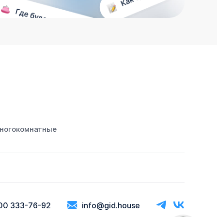
ногокомнатные
00 333-76-92
info@gid.house