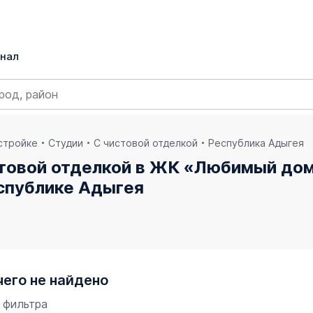
нал
остройке
Студии
С чистовой отделкой
Республика Адыгея
стовой отделкой в ЖК «Любимый до
еспублике Адыгея
чего не найдено
 фильтра