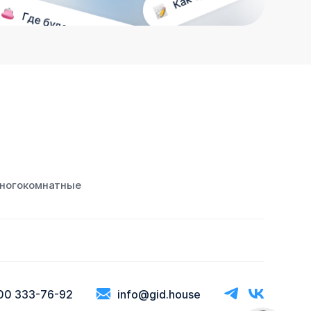
ногокомнатные
00 333-76-92
info@gid.house