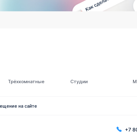
Трёхкомнатные
Студии
М
ещение на сайте
+7 8