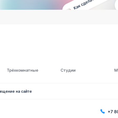
Трёхкомнатные
Студии
М
ещение на сайте
+7 8