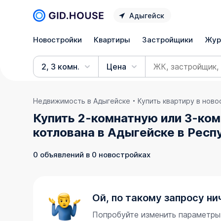
Адыгейск
Новостройки
Квартиры
Застройщики
Жур
2, 3 комн.
Цена
Недвижимость в Адыгейске
Купить квартиру в нов
Купить 2-комнатную или 3-ком
котлована в Адыгейске в Респ
0 объявлений в 0 новостройках
Ой, по такому запросу ни
Попробуйте изменить параметры