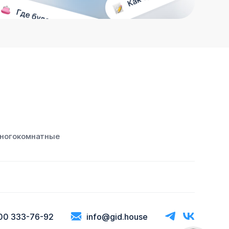
ногокомнатные
00 333-76-92
info@gid.house