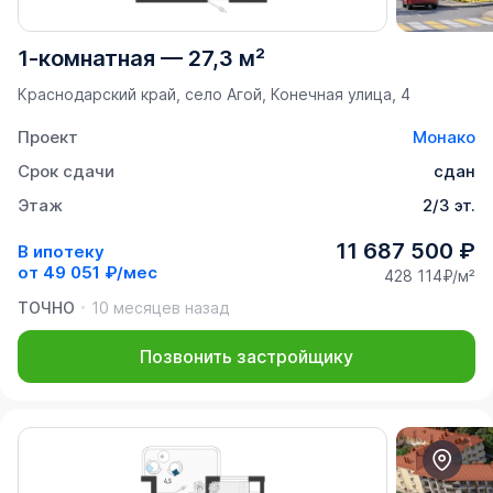
1-комнатная
—
27,3 м²
Краснодарский край, село Агой, Конечная улица, 4
Проект
Монако
Срок сдачи
сдан
Этаж
2/3 эт.
11 687 500 ₽
В ипотеку
от
49 051 ₽/мес
428 114₽/м²
ТОЧНО
10 месяцев назад
Позвонить застройщику