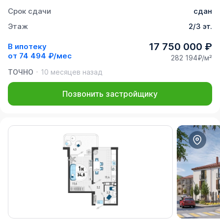
Срок сдачи
сдан
Этаж
2/3 эт.
17 750 000 ₽
В ипотеку
от
74 494 ₽/мес
282 194₽/м²
ТОЧНО
10 месяцев назад
Позвонить застройщику