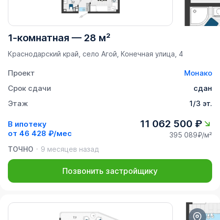
1-комнатная
—
28 м²
Краснодарский край, село Агой, Конечная улица, 4
Проект
Монако
Срок сдачи
сдан
Этаж
1/3 эт.
11 062 500 ₽
В ипотеку
от
46 428 ₽/мес
395 089₽/м²
ТОЧНО
9 месяцев назад
Позвонить застройщику