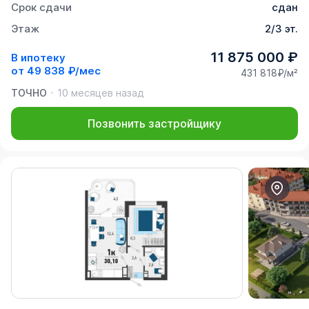
Срок сдачи
сдан
Этаж
2/3 эт.
11 875 000 ₽
В ипотеку
от
49 838 ₽/мес
431 818₽/м²
ТОЧНО
10 месяцев назад
Позвонить застройщику