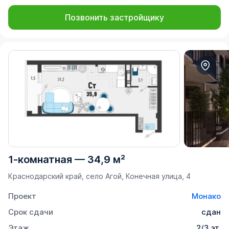
Позвонить застройщику
1-комнатная
—
34,9 м²
Краснодарский край, село Агой, Конечная улица, 4
Проект
Монако
Срок сдачи
сдан
Этаж
2/3 эт.