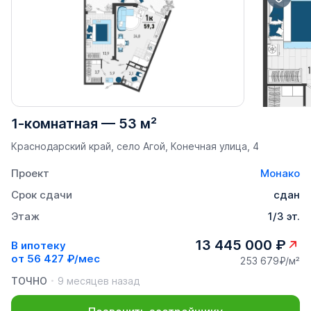
1-комнатная
—
53 м²
Краснодарский край, село Агой, Конечная улица, 4
Проект
Монако
Срок сдачи
сдан
Этаж
1/3 эт.
13 445 000 ₽
В ипотеку
от
56 427 ₽/мес
253 679₽/м²
ТОЧНО
9 месяцев назад