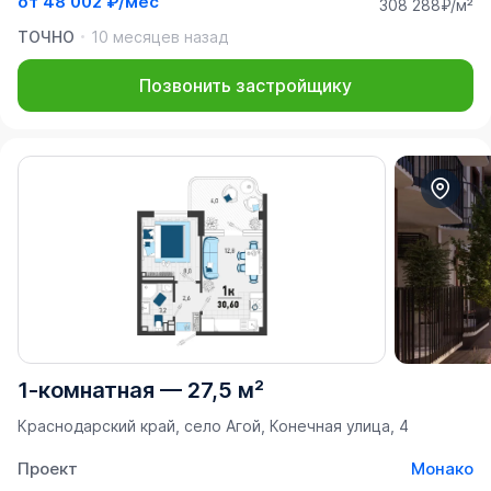
от
48 002 ₽/мес
308 288₽/м²
ТОЧНО
10 месяцев назад
Позвонить застройщику
1-комнатная
—
27,5 м²
Краснодарский край, село Агой, Конечная улица, 4
Проект
Монако