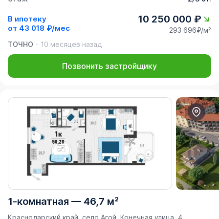
10 250 000 ₽
В ипотеку
от
43 018 ₽/мес
293 696₽/м²
ТОЧНО
10 месяцев назад
Позвонить застройщику
1-комнатная
—
46,7 м²
Краснодарский край, село Агой, Конечная улица, 4