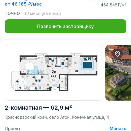
от
46 165 ₽/мес
454 545₽/м²
ТОЧНО
10 месяцев назад
Позвонить застройщику
2-комнатная
—
62,9 м²
Краснодарский край, село Агой, Конечная улица, 4
Проект
Монако