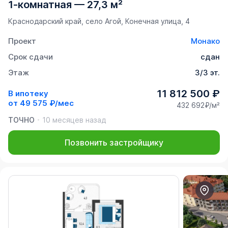
1-комнатная
—
27,3 м²
Краснодарский край, село Агой, Конечная улица, 4
Проект
Монако
Срок сдачи
сдан
Этаж
3/3 эт.
11 812 500 ₽
В ипотеку
от
49 575 ₽/мес
432 692₽/м²
ТОЧНО
10 месяцев назад
Позвонить застройщику