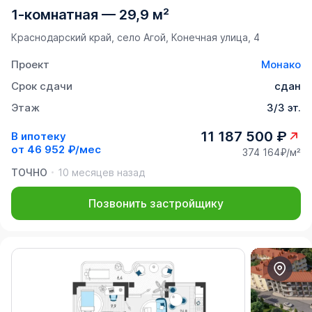
1-комнатная
—
29,9 м²
Краснодарский край, село Агой, Конечная улица, 4
Проект
Монако
Срок сдачи
сдан
Этаж
3/3 эт.
11 187 500 ₽
В ипотеку
от
46 952 ₽/мес
374 164₽/м²
ТОЧНО
10 месяцев назад
Позвонить застройщику