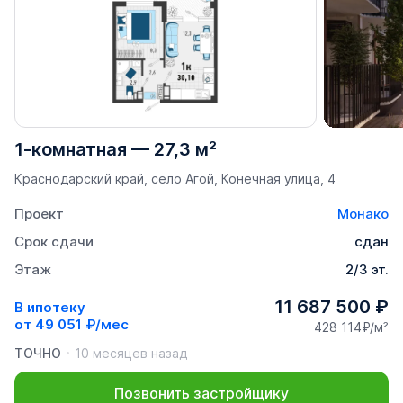
1-комнатная
—
27,3 м²
Краснодарский край, село Агой, Конечная улица, 4
Проект
Монако
Срок сдачи
сдан
Этаж
2/3 эт.
11 687 500 ₽
В ипотеку
от
49 051 ₽/мес
428 114₽/м²
ТОЧНО
10 месяцев назад
Позвонить застройщику