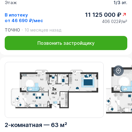
Этаж
1/3 эт.
11 125 000 ₽
В ипотеку
от
46 690 ₽/мес
406 022₽/м²
ТОЧНО
10 месяцев назад
Позвонить застройщику
2-комнатная
—
63 м²