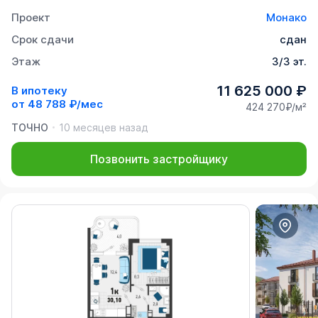
Проект
Монако
Срок сдачи
сдан
Этаж
3/3 эт.
11 625 000 ₽
В ипотеку
от
48 788 ₽/мес
424 270₽/м²
ТОЧНО
10 месяцев назад
Позвонить застройщику