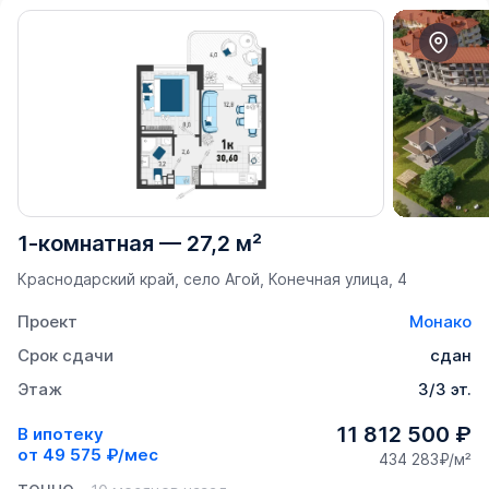
1-комнатная
—
27,2 м²
Краснодарский край, село Агой, Конечная улица, 4
Проект
Монако
Срок сдачи
сдан
Этаж
3/3 эт.
11 812 500 ₽
В ипотеку
от
49 575 ₽/мес
434 283₽/м²