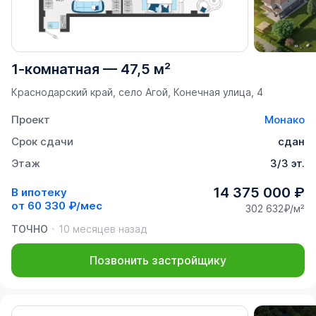
1-комнатная
—
47,5 м²
Краснодарский край, село Агой, Конечная улица, 4
Проект
Монако
Срок сдачи
сдан
Этаж
3/3 эт.
14 375 000 ₽
В ипотеку
от
60 330 ₽/мес
302 632₽/м²
ТОЧНО
10 месяцев назад
Позвонить застройщику