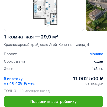
1-комнатная
—
29,9 м²
Краснодарский край, село Агой, Конечная улица, 4
Проект
Монако
Срок сдачи
сдан
Этаж
1/3 эт.
11 062 500 ₽
В ипотеку
от
46 428 ₽/мес
369 983₽/м²
ТОЧНО
10 месяцев назад
Позвонить застройщику