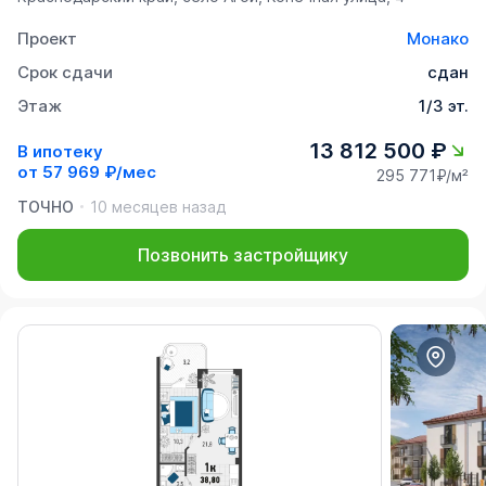
Проект
Монако
Срок сдачи
сдан
Этаж
1/3 эт.
13 812 500 ₽
В ипотеку
от
57 969 ₽/мес
295 771₽/м²
ТОЧНО
10 месяцев назад
Позвонить застройщику