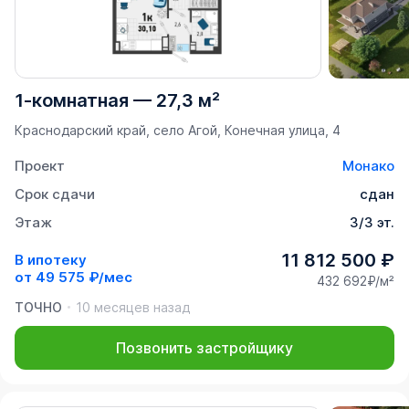
1-комнатная
—
27,3 м²
Краснодарский край, село Агой, Конечная улица, 4
Проект
Монако
Срок сдачи
сдан
Этаж
3/3 эт.
11 812 500 ₽
В ипотеку
от
49 575 ₽/мес
432 692₽/м²
ТОЧНО
10 месяцев назад
Позвонить застройщику