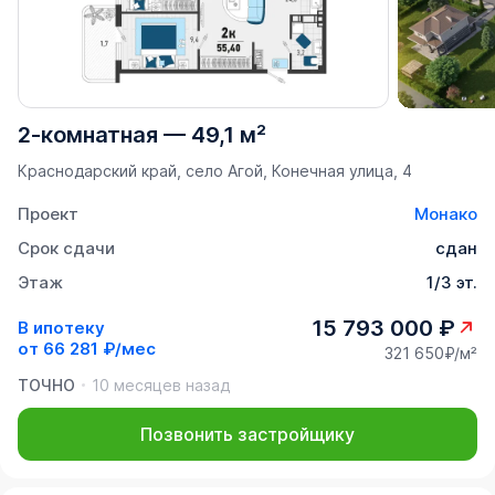
2-комнатная
—
49,1 м²
Краснодарский край, село Агой, Конечная улица, 4
Проект
Монако
Срок сдачи
сдан
Этаж
1/3 эт.
15 793 000 ₽
В ипотеку
от
66 281 ₽/мес
321 650₽/м²
ТОЧНО
10 месяцев назад
Позвонить застройщику