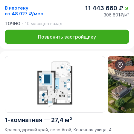
11 443 660 ₽
В ипотеку
от
48 027 ₽/мес
306 801₽/м²
ТОЧНО
10 месяцев назад
Позвонить застройщику
1-комнатная
—
27,4 м²
Краснодарский край, село Агой, Конечная улица, 4