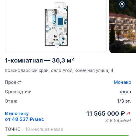
1-комнатная
—
36,3 м²
Краснодарский край, село Агой, Конечная улица, 4
Проект
Монако
Срок сдачи
сдан
Этаж
1/3 эт.
11 565 000 ₽
В ипотеку
от
48 537 ₽/мес
318 595₽/м²
ТОЧНО
10 месяцев назад