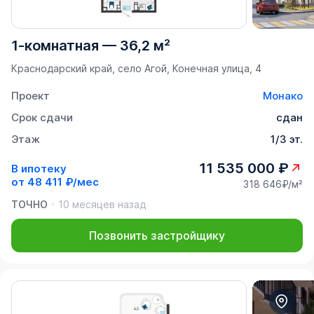
1-комнатная
—
36,2 м²
Краснодарский край, село Агой, Конечная улица, 4
Проект
Монако
Срок сдачи
сдан
Этаж
1/3 эт.
11 535 000 ₽
В ипотеку
от
48 411 ₽/мес
318 646₽/м²
ТОЧНО
10 месяцев назад
Позвонить застройщику