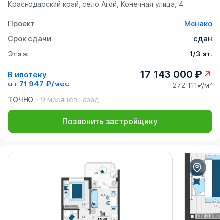
Краснодарский край, село Агой, Конечная улица, 4
Проект
Монако
Срок сдачи
сдан
Этаж
1/3 эт.
17 143 000 ₽
В ипотеку
от
71 947 ₽/мес
272 111₽/м²
ТОЧНО
9 месяцев назад
Позвонить застройщику