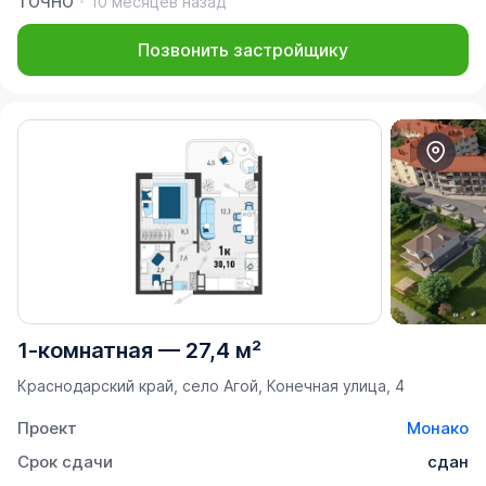
ТОЧНО
10 месяцев назад
Позвонить застройщику
1-комнатная
—
27,4 м²
Краснодарский край, село Агой, Конечная улица, 4
Проект
Монако
Срок сдачи
сдан