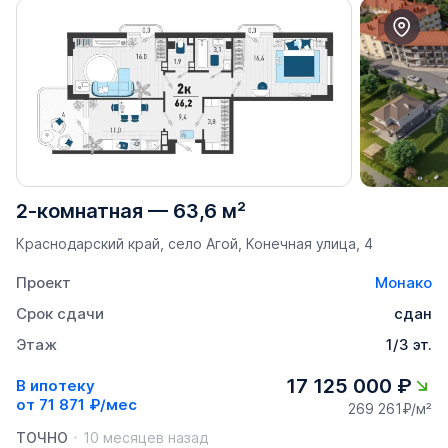
2-комнатная
—
63,6 м²
Краснодарский край, село Агой, Конечная улица, 4
Проект
Монако
Срок сдачи
сдан
Этаж
1/3 эт.
17 125 000 ₽
В ипотеку
от
71 871 ₽/мес
269 261₽/м²
ТОЧНО
10 месяцев назад