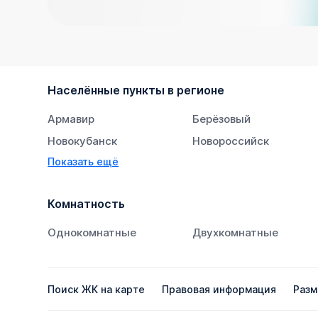
Населённые пункты в регионе
Армавир
Берёзовый
Новокубанск
Новороссийск
Показать ещё
Тихорецк
Южный
Комнатность
Однокомнатные
Двухкомнатные
Поиск ЖК на карте
Правовая информация
Разм