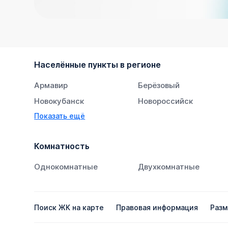
Населённые пункты в регионе
Армавир
Берёзовый
Новокубанск
Новороссийск
Показать ещё
Тихорецк
Южный
Комнатность
Однокомнатные
Двухкомнатные
Поиск ЖК на карте
Правовая информация
Разм