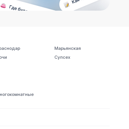
раснодар
Марьянская
очи
Супсех
ногокомнатные