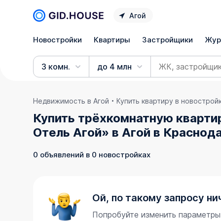
Агой
Новостройки
Квартиры
Застройщики
Жур
3 комн.
до 4 млн
Недвижимость в Агой
Купить квартиру в новострой
Купить трёхкомнатную квартир
Отель Агой» в Агой в Краснод
0 объявлений в 0 новостройках
Ой, по такому запросу ни
Попробуйте изменить параметры