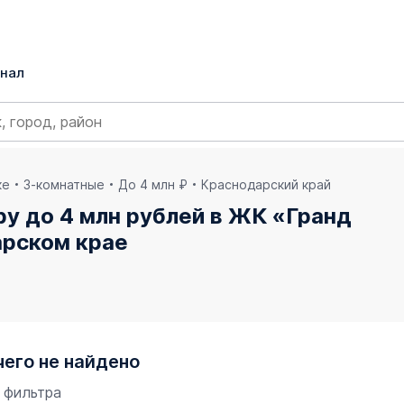
нал
ке
3-комнатные
До 4 млн ₽
Краснодарский край
у до 4 млн рублей в ЖК «Гранд
арском крае
чего не найдено
 фильтра