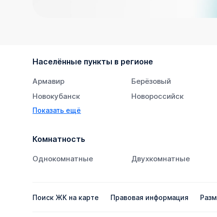
Населённые пункты в регионе
Армавир
Берёзовый
Новокубанск
Новороссийск
Показать ещё
Тихорецк
Южный
Комнатность
Однокомнатные
Двухкомнатные
Поиск ЖК на карте
Правовая информация
Разм