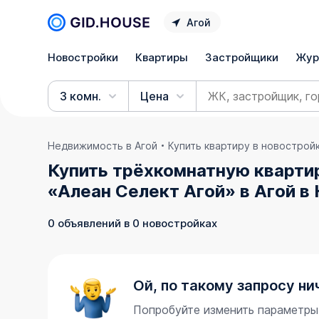
Агой
Новостройки
Квартиры
Застройщики
Жур
3 комн.
Цена
Недвижимость в Агой
Купить квартиру в новострой
Купить трёхкомнатную кварти
«Алеан Селект Агой» в Агой в
0 объявлений в 0 новостройках
Ой, по такому запросу ни
Попробуйте изменить параметры