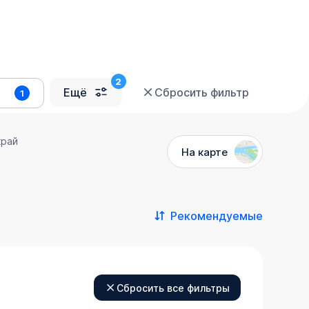
Ещё
Сбросить фильтр
1
край
На карте
Рекомендуемые
Сбросить все фильтры