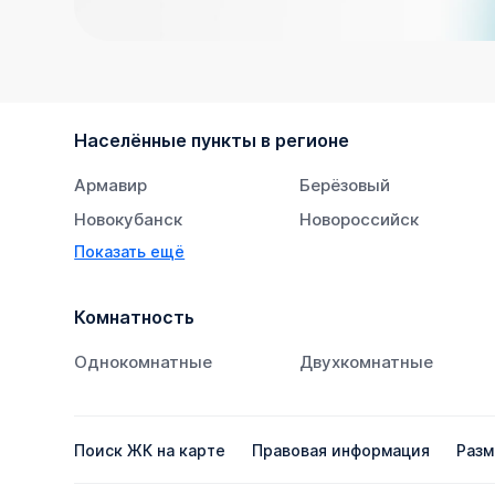
Населённые пункты в регионе
Армавир
Берёзовый
Новокубанск
Новороссийск
Показать ещё
Тихорецк
Южный
Комнатность
Однокомнатные
Двухкомнатные
Поиск ЖК на карте
Правовая информация
Разм