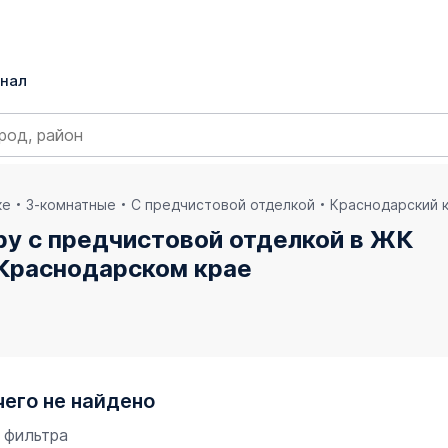
нал
ке
3-комнатные
С предчистовой отделкой
Краснодарский 
ру с предчистовой отделкой в ЖК
 Краснодарском крае
чего не найдено
 фильтра