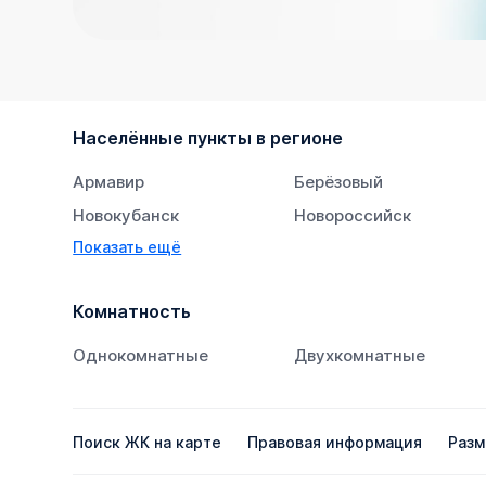
Населённые пункты в регионе
Армавир
Берёзовый
Новокубанск
Новороссийск
Показать ещё
Тихорецк
Южный
Комнатность
Однокомнатные
Двухкомнатные
Поиск ЖК на карте
Правовая информация
Разм