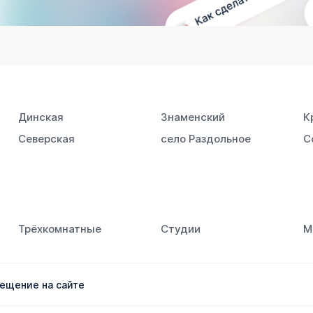
Динская
Знаменский
К
Северская
село Раздольное
С
Трёхкомнатные
Студии
М
ещение на сайте