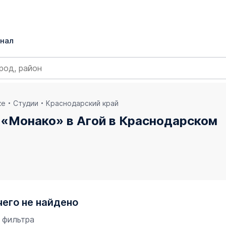
нал
ке
Студии
Краснодарский край
 «Монако» в Агой в Краснодарском
чего не найдено
 фильтра