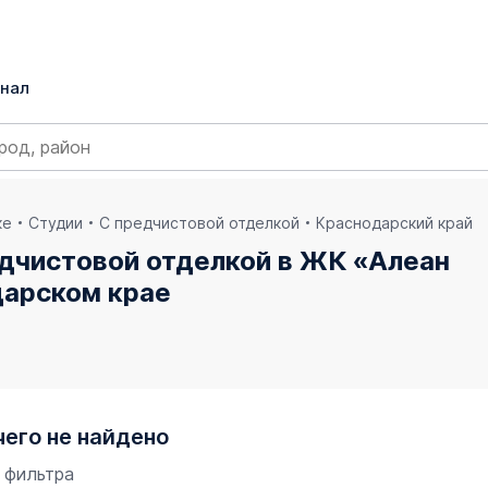
нал
ке
Студии
С предчистовой отделкой
Краснодарский край
едчистовой отделкой в ЖК «Алеан
дарском крае
чего не найдено
 фильтра