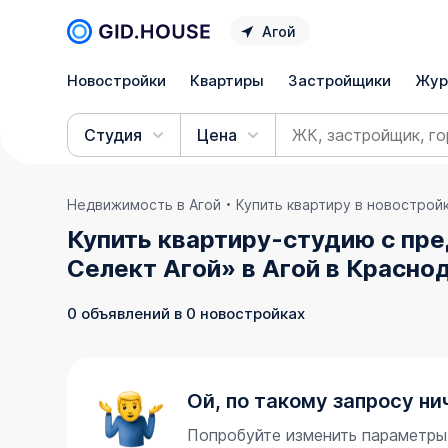
Агой
Новостройки
Квартиры
Застройщики
Жур
Студия
Цена
Недвижимость в Агой
Купить квартиру в новострой
Купить квартиру-студию с пр
Селект Агой» в Агой в Красно
0 объявлений в 0 новостройках
Ой, по такому запросу ни
Попробуйте изменить параметры