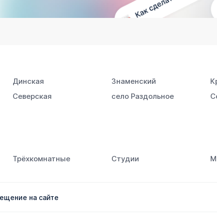
Динская
Знаменский
К
Северская
село Раздольное
С
Трёхкомнатные
Студии
М
ещение на сайте