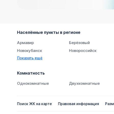
Населённые пункты в регионе
Армавир
Берёзовый
Новокубанск
Новороссийск
Показать ещё
Тихорецк
Южный
Комнатность
Однокомнатные
Двухкомнатные
Поиск ЖК на карте
Правовая информация
Разм