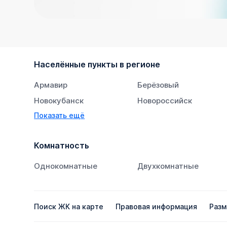
Населённые пункты в регионе
Армавир
Берёзовый
Новокубанск
Новороссийск
Показать ещё
Тихорецк
Южный
Комнатность
Однокомнатные
Двухкомнатные
Поиск ЖК на карте
Правовая информация
Разм