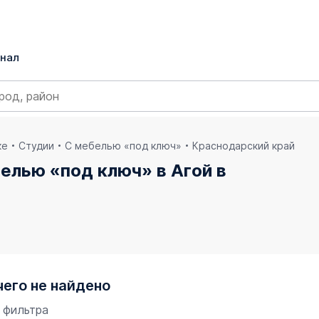
нал
ке
Студии
С мебелью «под ключ»
Краснодарский край
елью «под ключ» в Агой в
чего не найдено
 фильтра