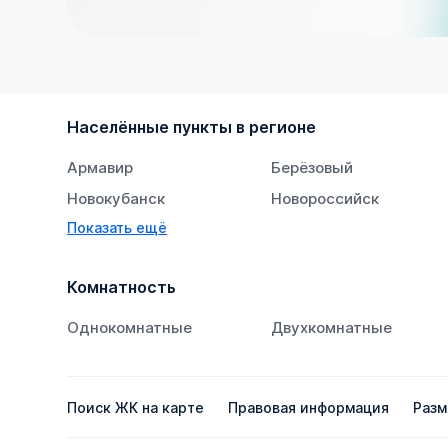
Населённые пункты в регионе
Армавир
Берёзовый
Новокубанск
Новороссийск
Показать ещё
Тихорецк
Южный
Комнатность
Однокомнатные
Двухкомнатные
Поиск ЖК на карте
Правовая информация
Разм