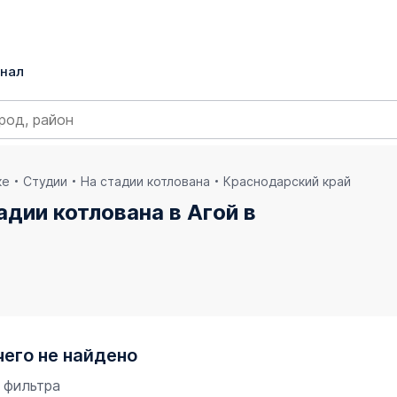
нал
ке
Студии
На стадии котлована
Краснодарский край
адии котлована в Агой в
чего не найдено
 фильтра