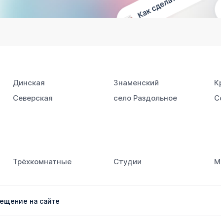
Динская
Знаменский
К
Северская
село Раздольное
С
Трёхкомнатные
Студии
М
ещение на сайте