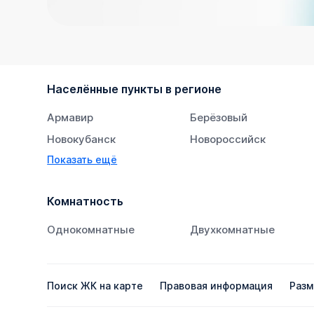
Населённые пункты в регионе
Армавир
Берёзовый
Новокубанск
Новороссийск
Показать ещё
Тихорецк
Южный
Комнатность
Однокомнатные
Двухкомнатные
Поиск ЖК на карте
Правовая информация
Разм