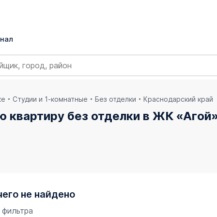
нал
ке
Студии и 1-комнатные
Без отделки
Краснодарский край
ю квартиру без отделки в ЖК «Агой
чего не найдено
 фильтра