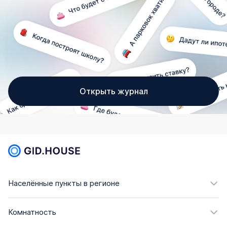
Открыть журнал
Населённые пункты в регионе
Комнатность