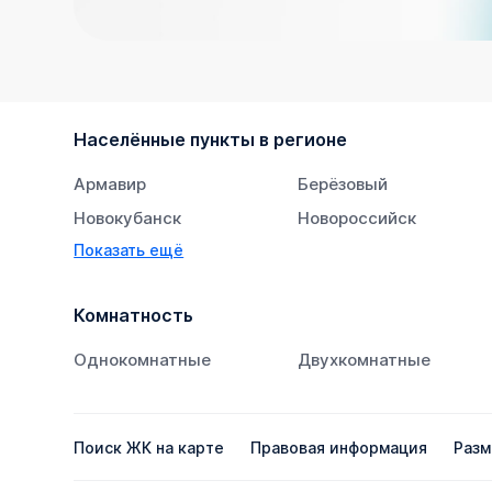
Населённые пункты в регионе
Армавир
Берёзовый
Новокубанск
Новороссийск
Показать ещё
Тихорецк
Южный
Комнатность
Однокомнатные
Двухкомнатные
Поиск ЖК на карте
Правовая информация
Разм