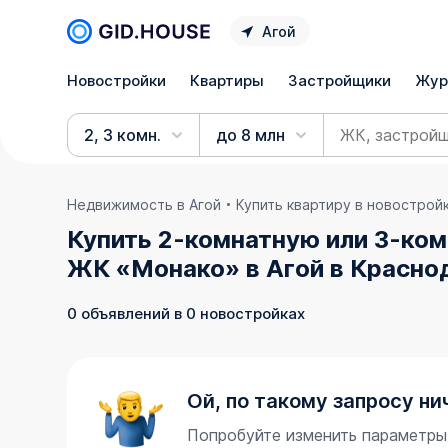
Агой
Новостройки
Квартиры
Застройщики
Жур
2, 3 комн.
до 8 млн
Недвижимость в Агой
Купить квартиру в новострой
Купить 2-комнатную или 3-ком
ЖК «Монако» в Агой в Красно
0 объявлений в 0 новостройках
Ой, по такому запросу ни
Попробуйте изменить параметры