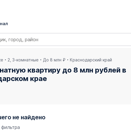
нал
ке
2, 3-комнатные
До 8 млн ₽
Краснодарский край
натную квартиру до 8 млн рублей в
дарском крае
чего не найдено
 фильтра