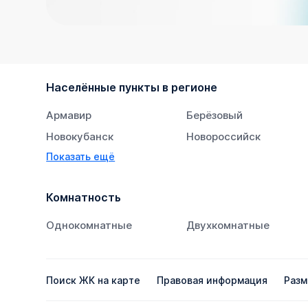
Населённые пункты в регионе
Армавир
Берёзовый
Новокубанск
Новороссийск
Показать ещё
Тихорецк
Южный
Комнатность
Однокомнатные
Двухкомнатные
Поиск ЖК на карте
Правовая информация
Разм