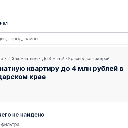
нал
ке
2, 3-комнатные
До 4 млн ₽
Краснодарский край
натную квартиру до 4 млн рублей в
дарском крае
чего не найдено
 фильтра