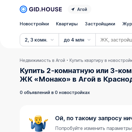
Агой
Новостройки
Квартиры
Застройщики
Жур
2, 3 комн.
до 4 млн
Недвижимость в Агой
Купить квартиру в новострой
Купить 2-комнатную или 3-ком
ЖК «Монако» в Агой в Красно
0 объявлений в 0 новостройках
Ой, по такому запросу ни
Попробуйте изменить параметры