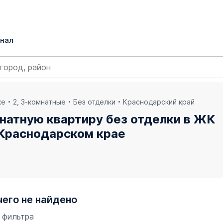
нал
ке
2, 3-комнатные
Без отделки
Краснодарский край
натную квартиру без отделки в ЖК
 Краснодарском крае
чего не найдено
 фильтра