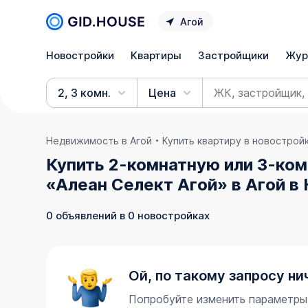
Агой
Новостройки
Квартиры
Застройщики
Жур
2, 3 комн.
Цена
Недвижимость в Агой
Купить квартиру в новострой
Купить 2-комнатную или 3-ком
«Алеан Селект Агой» в Агой в
0 объявлений в 0 новостройках
Ой, по такому запросу ни
Попробуйте изменить параметры