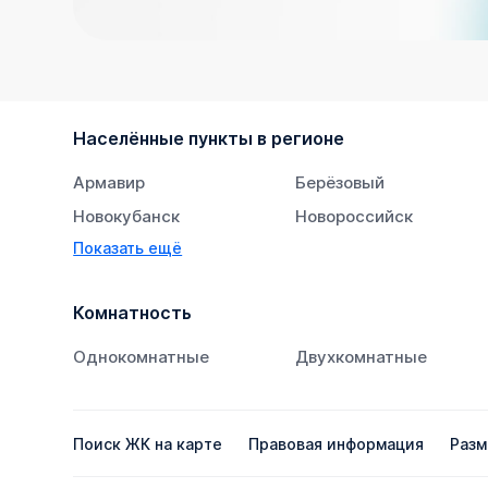
Населённые пункты в регионе
Армавир
Берёзовый
Новокубанск
Новороссийск
Показать ещё
Тихорецк
Южный
Комнатность
Однокомнатные
Двухкомнатные
Поиск ЖК на карте
Правовая информация
Разм