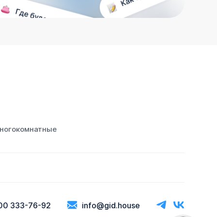
ногокомнатные
00 333-76-92
info@gid.house