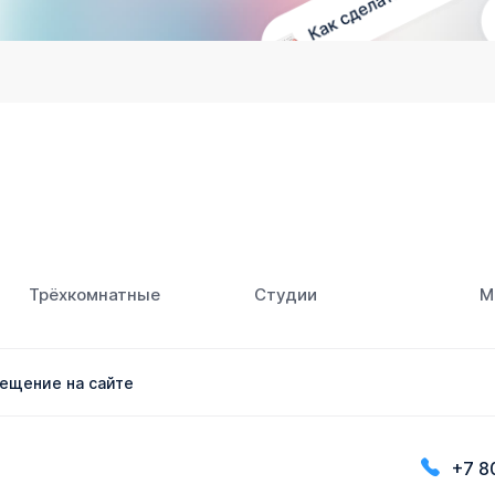
Трёхкомнатные
Студии
М
ещение на сайте
+7 8