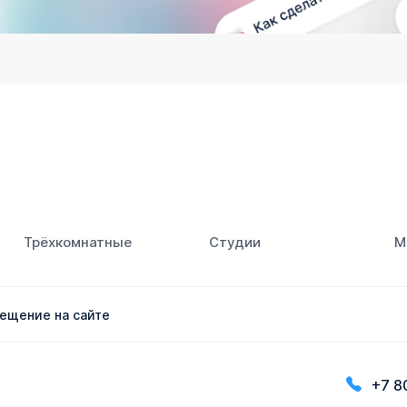
Трёхкомнатные
Студии
М
ещение на сайте
+7 8