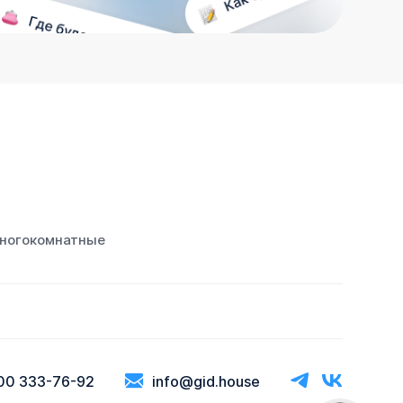
ногокомнатные
00 333-76-92
info@gid.house