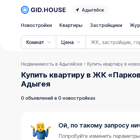
Адыгейск
Новостройки
Квартиры
Застройщики
Жур
Комнат
Цена
Недвижимость в Адыгейске
Купить квартиру в нов
Купить квартиру в ЖК «Парко
Адыгея
0 объявлений в 0 новостройках
Ой, по такому запросу ни
Попробуйте изменить параметры