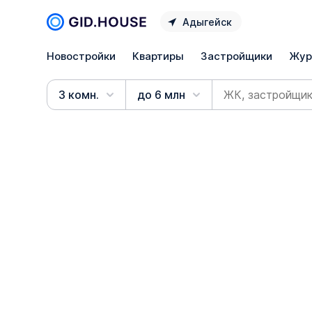
Адыгейск
Новостройки
Квартиры
Застройщики
Жур
3 комн.
до 6 млн