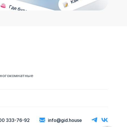
ногокомнатные
00 333-76-92
info@gid.house