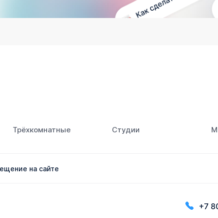
Трёхкомнатные
Студии
М
ещение на сайте
+7 8