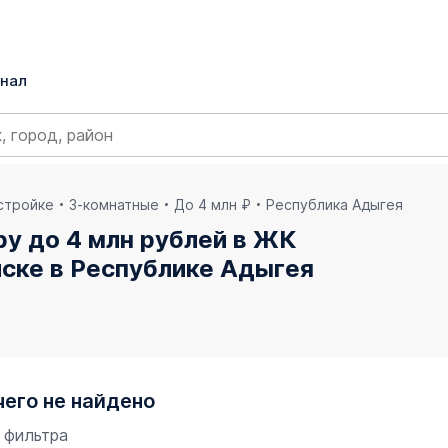
нал
остройке
3-комнатные
До 4 млн ₽
Республика Адыгея
у до 4 млн рублей в ЖК
ске в Республике Адыгея
чего не найдено
 фильтра