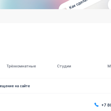
Трёхкомнатные
Студии
М
ещение на сайте
+7 8