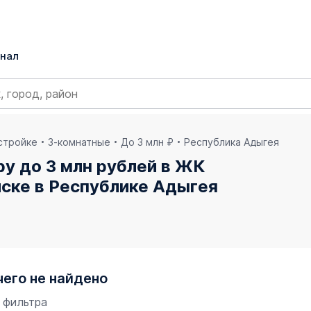
нал
остройке
3-комнатные
До 3 млн ₽
Республика Адыгея
у до 3 млн рублей в ЖК
ске в Республике Адыгея
чего не найдено
 фильтра