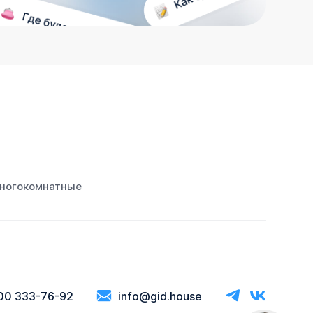
ногокомнатные
00 333-76-92
info@gid.house