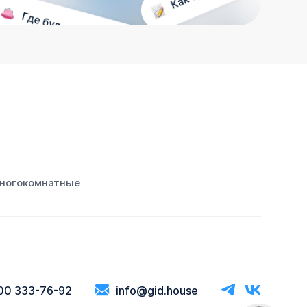
ногокомнатные
00 333-76-92
info@gid.house