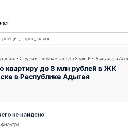
нал
остройке
Студии и 1-комнатные
До 8 млн ₽
Республика Ады
ю квартиру до 8 млн рублей в ЖК
ске в Республике Адыгея
чего не найдено
 фильтра