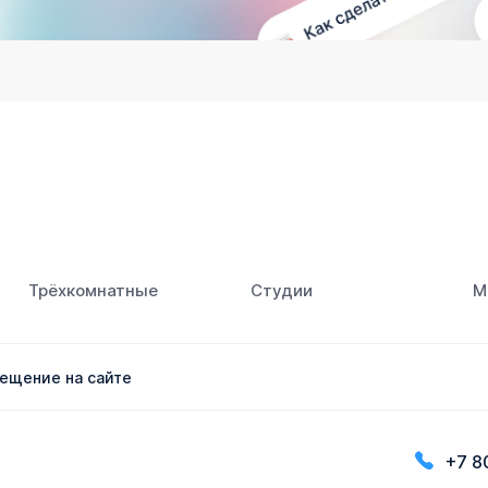
Трёхкомнатные
Студии
М
ещение на сайте
+7 8