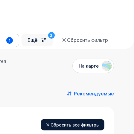
Ещё
Сбросить фильтр
1
гея
На карте
Рекомендуемые
Сбросить все фильтры