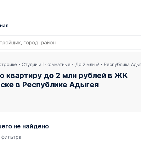
нал
остройке
Студии и 1-комнатные
До 2 млн ₽
Республика Ады
ю квартиру до 2 млн рублей в ЖК
ске в Республике Адыгея
чего не найдено
 фильтра