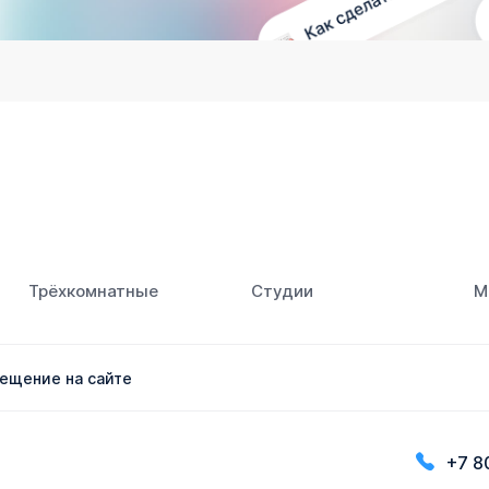
Трёхкомнатные
Студии
М
ещение на сайте
+7 8