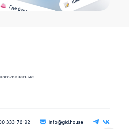
ногокомнатные
00 333-76-92
info@gid.house