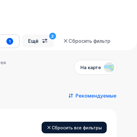
Ещё
Сбросить фильтр
1
гея
На карте
Рекомендуемые
Сбросить все фильтры