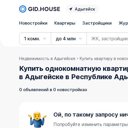
Адыгейск
Новостройки
Квартиры
Застройщики
Жур
1 комн.
до 4 млн
Недвижимость в Адыгейске
Купить квартиру в нов
Купить однокомнатную кварти
в Адыгейске в Республике Ад
0 объявлений в 0 новостройках
Ой, по такому запросу ни
Попробуйте изменить параметры