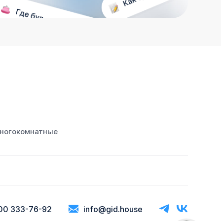
ногокомнатные
00 333-76-92
info@gid.house