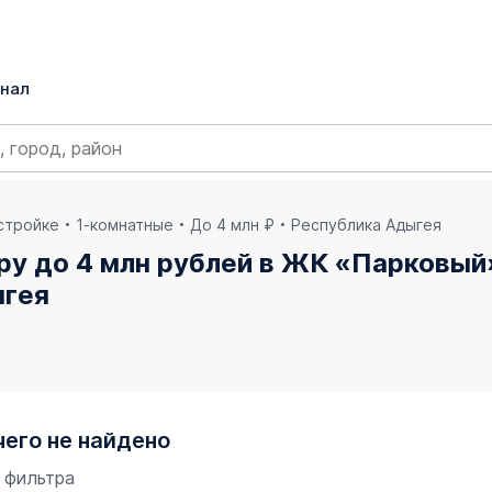
нал
остройке
1-комнатные
До 4 млн ₽
Республика Адыгея
ру до 4 млн рублей в ЖК «Парковый
ыгея
чего не найдено
 фильтра