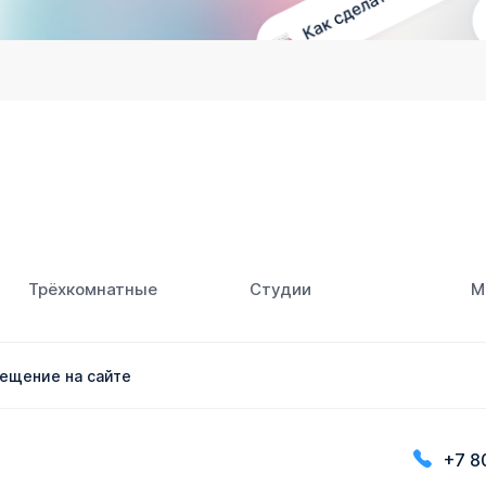
Трёхкомнатные
Студии
М
ещение на сайте
+7 8