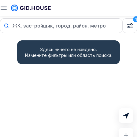
1
ЖК, застройщик, город, район, метро
Здесь ничего не найдено.
Измените фильтры или область поиска.