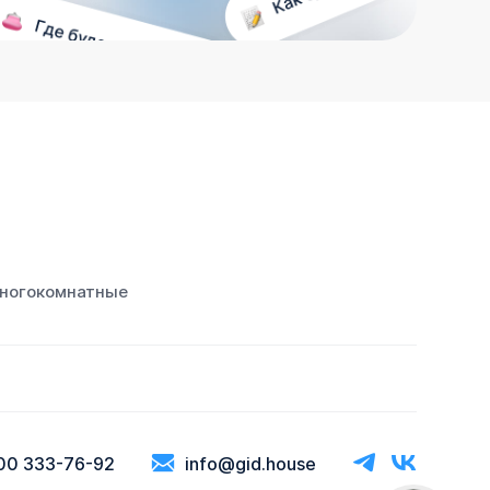
ногокомнатные
00 333-76-92
info@gid.house