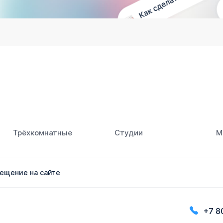
Трёхкомнатные
Студии
М
ещение на сайте
+7 8