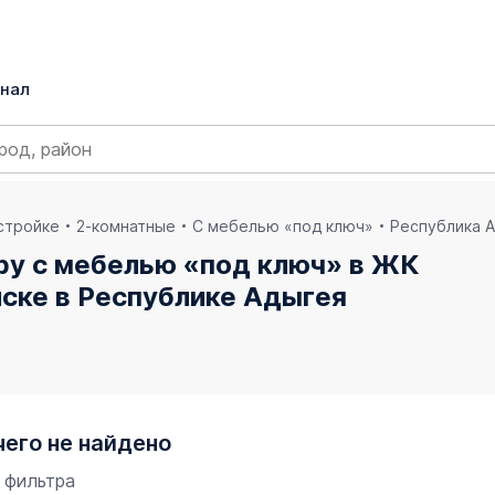
нал
остройке
2-комнатные
С мебелью «под ключ»
Республика 
ру с мебелью «под ключ» в ЖК
ске в Республике Адыгея
чего не найдено
 фильтра