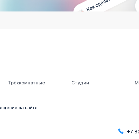
Трёхкомнатные
Студии
М
ещение на сайте
+7 8