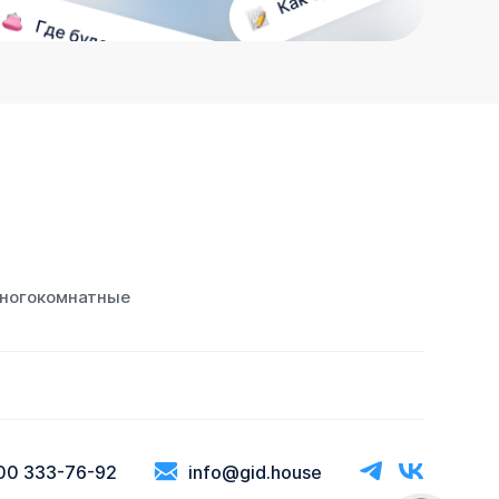
ногокомнатные
00 333-76-92
info@gid.house