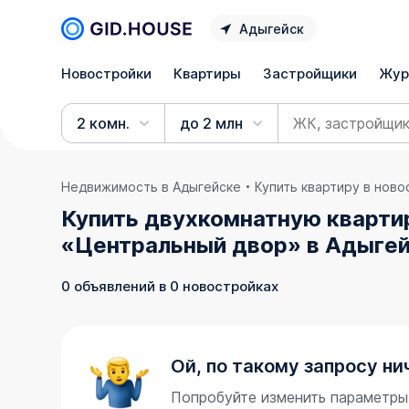
Адыгейск
Новостройки
Квартиры
Застройщики
Жур
2 комн.
до 2 млн
Недвижимость в Адыгейске
Купить квартиру в нов
Купить двухкомнатную квартир
«Центральный двор» в Адыгей
0 объявлений в 0 новостройках
Ой, по такому запросу ни
Попробуйте изменить параметры