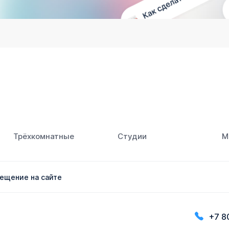
Трёхкомнатные
Студии
М
ещение на сайте
+7 8