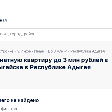
нал
остройке
3, 4-комнатные
До 3 млн ₽
Республика Адыгея
натную квартиру до 3 млн рублей в
гейске в Республике Адыгея
чего не найдено
 фильтра