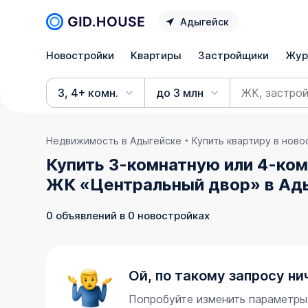
Адыгейск
Новостройки
Квартиры
Застройщики
Жур
3, 4+ комн.
до 3 млн
Недвижимость в Адыгейске
Купить квартиру в нов
Купить 3-комнатную или 4-ком
ЖК «Центральный двор» в Ады
0 объявлений в 0 новостройках
Ой, по такому запросу ни
Попробуйте изменить параметры