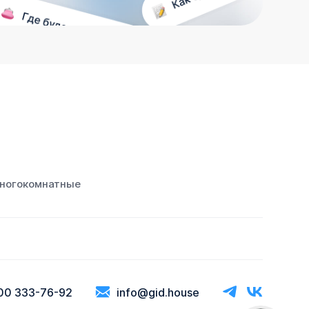
ногокомнатные
00 333-76-92
info@gid.house