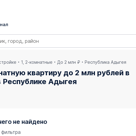
нал
остройке
1, 2-комнатные
До 2 млн ₽
Республика Адыгея
натную квартиру до 2 млн рублей в
 Республике Адыгея
чего не найдено
 фильтра