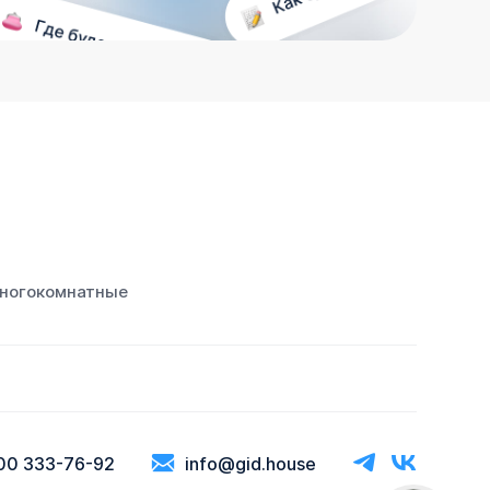
ногокомнатные
00 333-76-92
info@gid.house