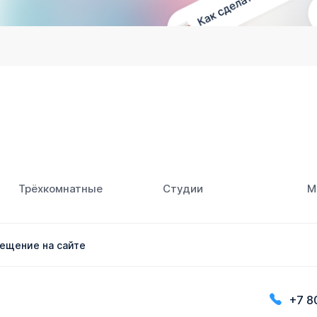
Трёхкомнатные
Студии
М
ещение на сайте
+7 8